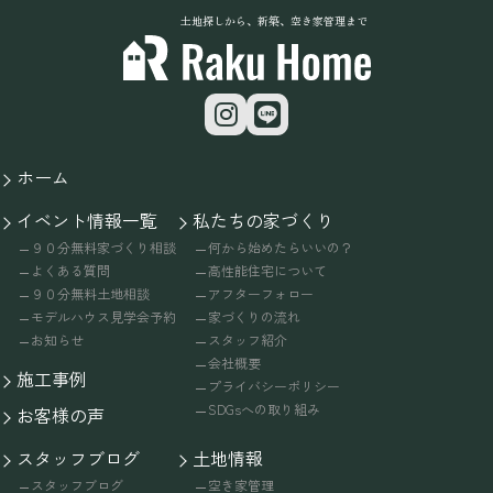
土地探しから、新築、空き家管理まで
ホーム
イベント情報一覧
私たちの家づくり
９０分無料家づくり相談
何から始めたらいいの？
よくある質問
高性能住宅について
９０分無料土地相談
アフターフォロー
モデルハウス見学会予約
家づくりの流れ
お知らせ
スタッフ紹介
会社概要
施工事例
プライバシーポリシー
SDGsへの取り組み
お客様の声
スタッフブログ
土地情報
スタッフブログ
空き家管理