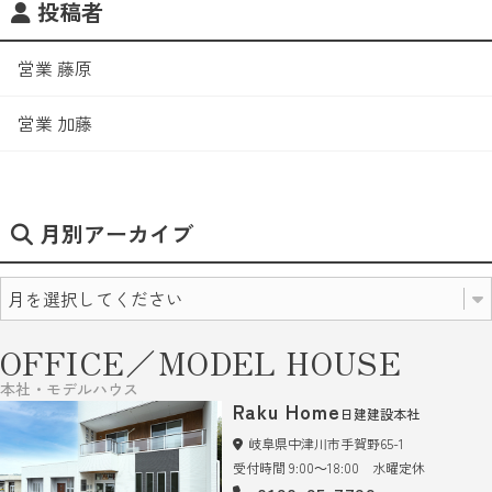
投稿者
営業 藤原
営業 加藤
月別アーカイブ
OFFICE／MODEL HOUSE
本社・モデルハウス
Raku Home
日建建設本社
岐阜県中津川市手賀野65-1
受付時間 9:00～18:00 水曜定休