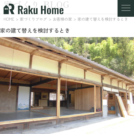
家づくり BLOG
家づくりブログ
HOME
家づくりブログ
お客様の家
家の建て替えを検討するとき
家の建て替えを検討するとき