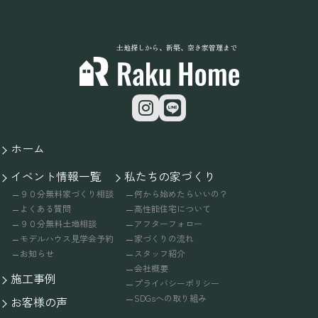
土地探しから、新築、空き家管理まで
ホーム
イベント情報一覧
私たちの家づくり
９０分無料家づくり相談
何から始めたらいいの？
よくある質問
高性能住宅について
９０分無料土地相談
アフターフォロー
モデルハウス見学会予約
家づくりの流れ
お知らせ
スタッフ紹介
会社概要
施工事例
プライバシーポリシー
SDGsへの取り組み
お客様の声