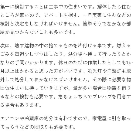
第一に検討することは工事中の住まいです。解体したら住む
ところが無いので、アパートを探す、一旦実家に住むなどの
検討と決定をしなければいけません。簡単そうでなかなか部
屋が見つからないことも多いです。
次は、壊す建物の中の捨てるものを片付ける事です。燃える
ごみを毎週少しづつ出したり、処分場へ持って行ったりとか
なりの手間がかかります。休日のたびに作業したとしても1か
月以上はかかると思った方がいいです。蛍光灯や白熱灯も取
外して処分しておかなければいけません。その際に必要な物
は仮住まいに持っていきますが、量が多い場合は物置を借り
るなどの検討も必要です。急きょこちらでプレハブを用意す
る場合もあります。
エアコンや冷蔵庫の処分は有料ですので、家電屋に引き取っ
てもらうなどの段取りも必要です。