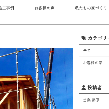
施工事例
お客様の声
私たちの家づくり
カテゴリ
全て
お客様の家
投稿者
営業 藤原