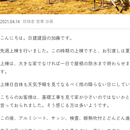
2021.04.14
投稿者 営業 加藤
こんにちは。日建建設の加藤です。
先週上棟を行いました。この時期の上棟ですと、お引渡しは夏
上棟は、大きな家でなければ一日で屋根の防水まで終わらせま
す。
上棟日自体も天気予報を見てなるべく雨の降らない日にしてい
こちらのお客様は、基礎工事を見て家が小さいのではないかと
言っておられました。そう感じる方は多いようです。
この後、アルミシート、サッシ、検査、断熱吹付とどんどん進