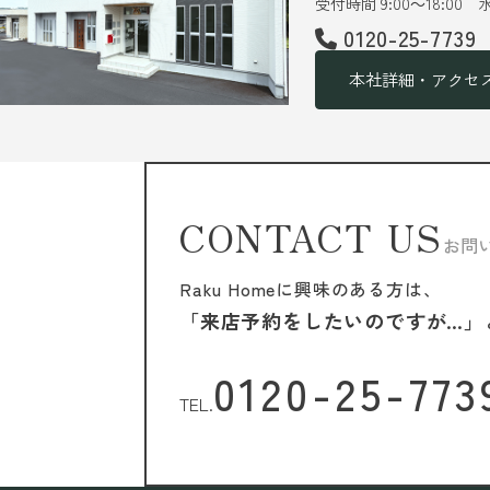
受付時間 9:00～18:00
0120-25-7739
本社詳細・アクセ
CONTACT US
お問
Raku Homeに興味のある方は、
「来店予約をしたいのですが…」
0120-25-773
TEL.