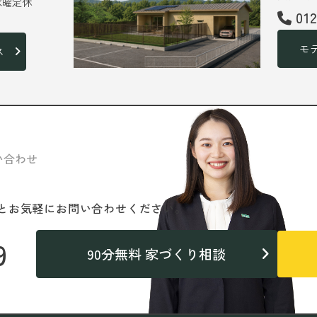
 水曜定休
01
モ
ス
い合わせ
と
お気軽にお問い合わせください。
9
90分無料 家づくり相談