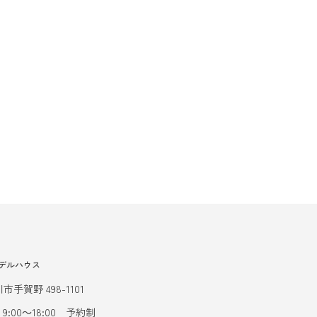
デルハウス
市手賀野 498-1101
9:00～18:00 予約制