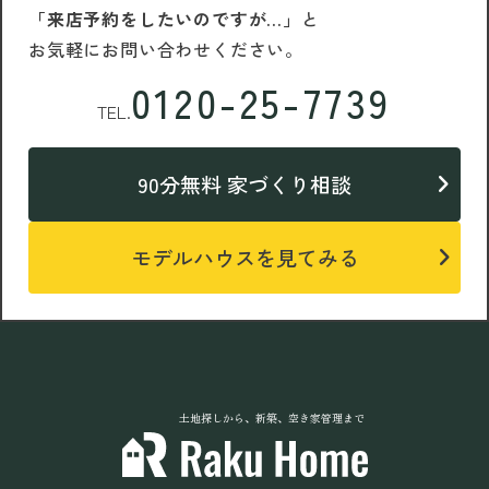
「来店予約をしたいのですが…」
と
お気軽にお問い合わせください。
0120-25-7739
TEL.
90分無料 家づくり相談
モデルハウスを見てみる
土地探しから、新築、空き家管理まで