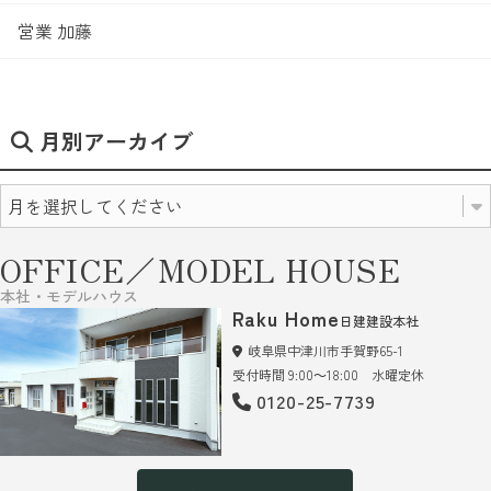
営業 加藤
月別アーカイブ
OFFICE／MODEL HOUSE
本社・モデルハウス
Raku Home
日建建設本社
岐阜県中津川市手賀野65-1
受付時間 9:00～18:00 水曜定休
0120-25-7739