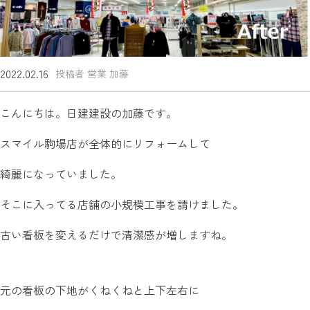
2022.02.16
投稿者 営業 加藤
こんにちは。日建建設の加藤です。
スマイル駒場店が全体的にリフォームして
綺麗になっていました。
そこに入ってる店舗の小規模工事を請けました。
古い看板を変えるだけで清潔感が増しますね。
元の看板の下地がくねくねと上下左右に