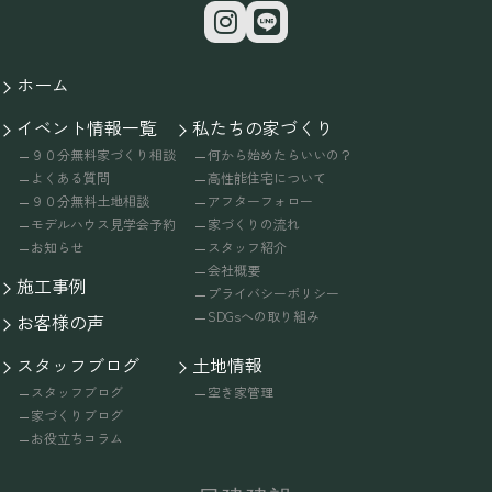
ホーム
イベント情報一覧
私たちの家づくり
９０分無料家づくり相談
何から始めたらいいの？
よくある質問
高性能住宅について
９０分無料土地相談
アフターフォロー
モデルハウス見学会予約
家づくりの流れ
お知らせ
スタッフ紹介
会社概要
施工事例
プライバシーポリシー
SDGsへの取り組み
お客様の声
スタッフブログ
土地情報
スタッフブログ
空き家管理
家づくりブログ
お役立ちコラム