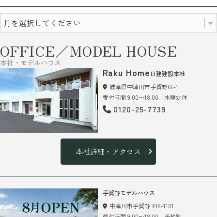
OFFICE／MODEL HOUSE
本社・モデルハウス
Raku Home
日建建設本社
岐阜県中津川市手賀野65-1
受付時間 9:00～18:00 水曜定休
0120-25-7739
本社詳細・アクセス
手賀野モデルハウス
中津川市手賀野 498-1101
受付時間 9:00～18:00 予約制