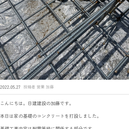
2022.05.27
投稿者 営業 加藤
こんにちは。日建建設の加藤です。
本日は家の基礎のコンクリートを打設しました。
基礎工事内容は耐震等級に関係する部分です。