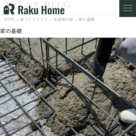
家づくり BLOG
家づくりブログ
HOME
家づくりブログ
お客様の家
家の基礎
家の基礎