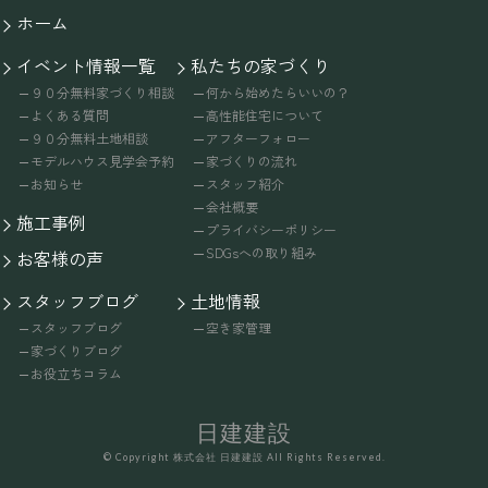
ホーム
イベント情報一覧
私たちの家づくり
９０分無料家づくり相談
何から始めたらいいの？
よくある質問
高性能住宅について
９０分無料土地相談
アフターフォロー
モデルハウス見学会予約
家づくりの流れ
お知らせ
スタッフ紹介
会社概要
施工事例
プライバシーポリシー
SDGsへの取り組み
お客様の声
スタッフブログ
土地情報
スタッフブログ
空き家管理
家づくりブログ
お役立ちコラム
日建建設
© Copyright 株式会社 日建建設 All Rights Reserved.