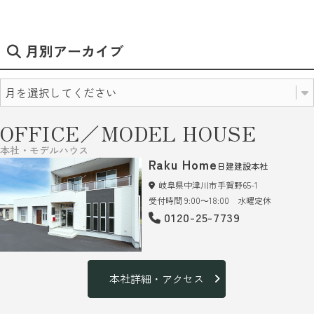
月別アーカイブ
OFFICE／MODEL HOUSE
本社・モデルハウス
Raku Home
日建建設本社
岐阜県中津川市手賀野65-1
受付時間 9:00～18:00 水曜定休
0120-25-7739
本社詳細・アクセス