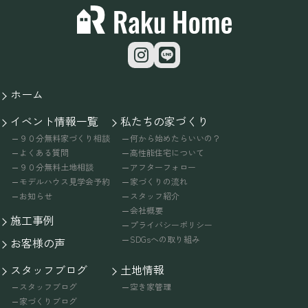
ホーム
イベント情報一覧
私たちの家づくり
９０分無料家づくり相談
何から始めたらいいの？
よくある質問
高性能住宅について
９０分無料土地相談
アフターフォロー
モデルハウス見学会予約
家づくりの流れ
お知らせ
スタッフ紹介
会社概要
施工事例
プライバシーポリシー
SDGsへの取り組み
お客様の声
スタッフブログ
土地情報
スタッフブログ
空き家管理
家づくりブログ