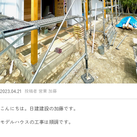
2023.04.21
投稿者 営業 加藤
こんにちは。日建建設の加藤です。
モデルハウスの工事は順調です。