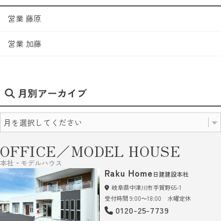
営業 藤原
営業 加藤
月別アーカイブ
OFFICE／MODEL HOUSE
本社・モデルハウス
Raku Home
日建建設本社
岐阜県中津川市手賀野65-1
受付時間 9:00～18:00 水曜定休
0120-25-7739