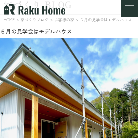
家づくり BLOG
家づくりブログ
HOME
家づくりブログ
お客様の家
６月の見学会はモデルハウス
６月の見学会はモデルハウス