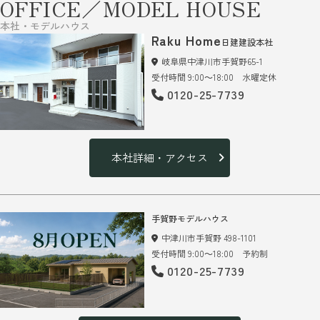
OFFICE／MODEL HOUSE
本社・モデルハウス
Raku Home
日建建設本社
岐阜県中津川市手賀野65-1
受付時間 9:00～18:00 水曜定休
0120-25-7739
本社詳細・アクセス
手賀野モデルハウス
中津川市手賀野 498-1101
受付時間 9:00～18:00 予約制
0120-25-7739