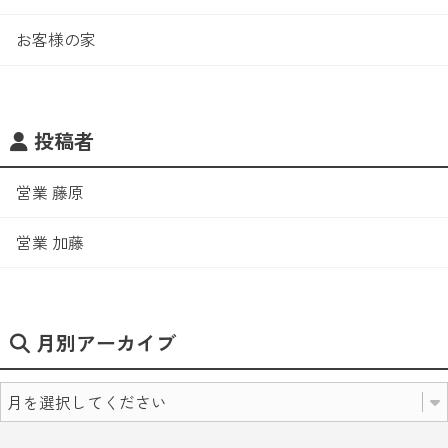
お客様の家
投稿者
営業 藤原
営業 加藤
月別アーカイブ