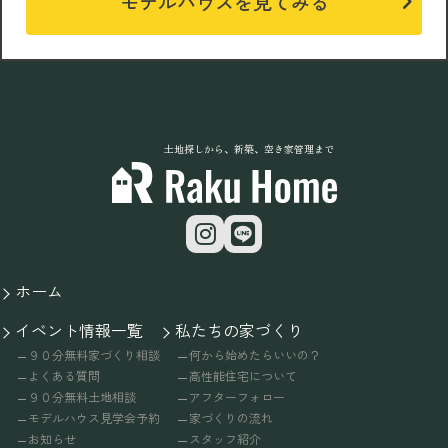
モデルハウスを見てみる
土地探しから、新築、空き家管理まで
ホーム
イベント情報一覧
私たちの家づくり
９０分無料家づくり相談
何から始めたらいいの？
よくある質問
高性能住宅について
９０分無料土地相談
アフターフォロー
モデルハウス見学会予約
家づくりの流れ
お知らせ
スタッフ紹介