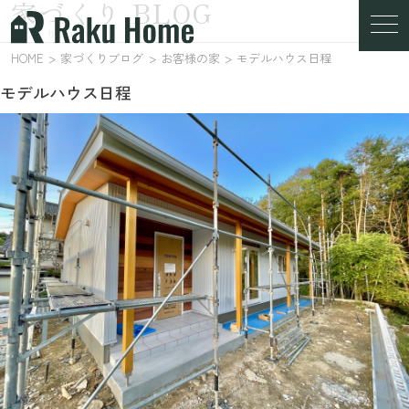
家づくり BLOG
家づくりブログ
HOME
家づくりブログ
お客様の家
モデルハウス日程
モデルハウス日程