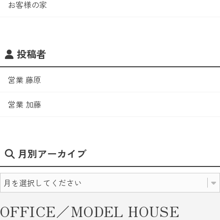
お客様の家
投稿者
営業 藤原
営業 加藤
月別アーカイブ
OFFICE／MODEL HOUSE