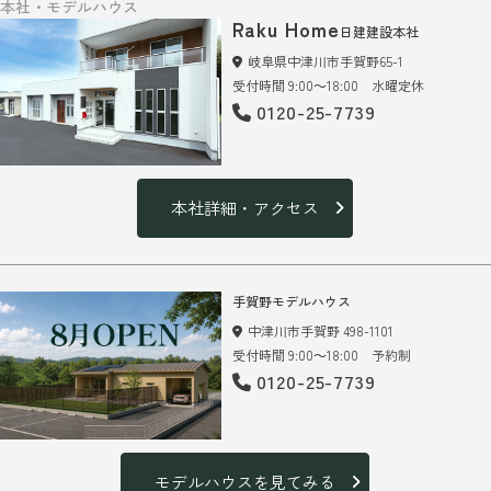
本社・モデルハウス
Raku Home
日建建設本社
岐阜県中津川市手賀野65-1
受付時間 9:00～18:00 水曜定休
0120-25-7739
本社詳細・アクセス
手賀野モデルハウス
中津川市手賀野 498-1101
受付時間 9:00～18:00 予約制
0120-25-7739
モデルハウスを見てみる