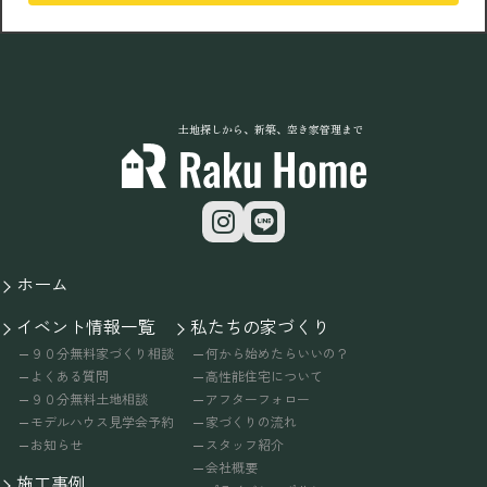
土地探しから、新築、空き家管理まで
ホーム
イベント情報一覧
私たちの家づくり
９０分無料家づくり相談
何から始めたらいいの？
よくある質問
高性能住宅について
９０分無料土地相談
アフターフォロー
モデルハウス見学会予約
家づくりの流れ
お知らせ
スタッフ紹介
会社概要
施工事例