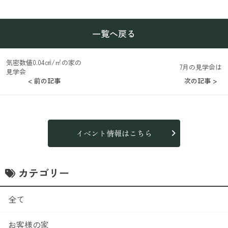
一覧へ戻る
気密数値0.04㎠/㎡の家の
7月の見学会は
見学会
< 前の記事
次の記事 >
イベント情報はこちら
カテゴリー
全て
お客様の家