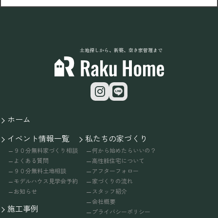
土地探しから、新築、空き家管理まで
ホーム
イベント情報一覧
私たちの家づくり
９０分無料家づくり相談
何から始めたらいいの？
よくある質問
高性能住宅について
９０分無料土地相談
アフターフォロー
モデルハウス見学会予約
家づくりの流れ
お知らせ
スタッフ紹介
会社概要
施工事例
プライバシーポリシー