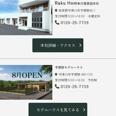
Raku Home
日建建設本社
岐阜県中津川市手賀野65-1
受付時間 9:00～18:00 水曜定休
0120-25-7739
本社詳細・アクセス
手賀野モデルハウス
中津川市手賀野 498-1101
受付時間 9:00～18:00 予約制
0120-25-7739
モデルハウスを見てみる