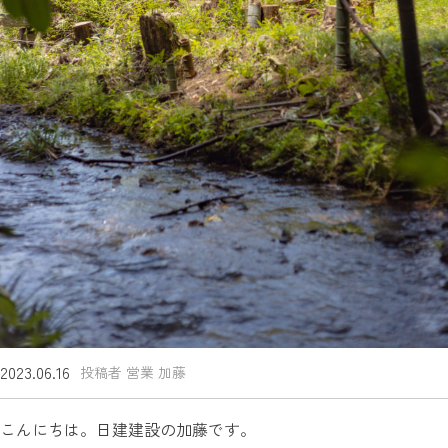
2023.06.16
投稿者 営業 加藤
こんにちは。日建建設の加藤です。