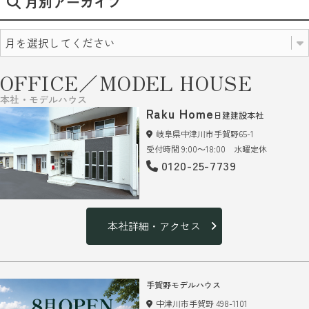
月別アーカイブ
OFFICE／MODEL HOUSE
本社・モデルハウス
Raku Home
日建建設本社
岐阜県中津川市手賀野65-1
受付時間 9:00～18:00 水曜定休
0120-25-7739
本社詳細・アクセス
手賀野モデルハウス
中津川市手賀野 498-1101