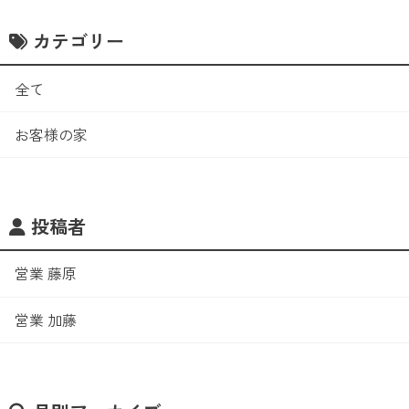
カテゴリー
全て
お客様の家
投稿者
営業 藤原
営業 加藤