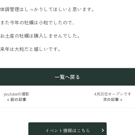
体調管理はしっかりしてほしいと思います。
また今年の牡蠣は小粒でしたので、
お土産の牡蠣は購入しませんでした。
来年は大粒だと嬉しいです。
一覧へ戻る
youtubeの撮影
4月20日オープンです
< 前の記事
次の記事 >
イベント情報はこちら