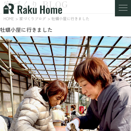
家づくり BLOG
家づくりブログ
HOME
家づくりブログ
牡蠣小屋に行きました
牡蠣小屋に行きました