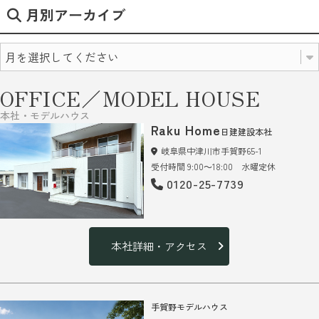
月別アーカイブ
OFFICE／MODEL HOUSE
本社・モデルハウス
Raku Home
日建建設本社
岐阜県中津川市手賀野65-1
受付時間 9:00～18:00 水曜定休
0120-25-7739
本社詳細・アクセス
手賀野モデルハウス