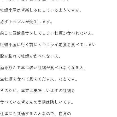
牡蠣小屋は皆楽しみにしているようですが、
必ずトラブルが発生します。
前日に暴飲暴食をしてしまい牡蠣が食べれない人、
牡蠣小屋に行く前にカキフライ定食を食べてしまい
腹が膨れて牡蠣が食べれない人、
酒を飲んで車に酔い牡蠣が食べれなくなる人、
生牡蠣を食べて腹をくだす人、などです。
そのため、本来は美味しいはずの牡蠣を
食べている皆さんの表情は険しいです。
仕事にも共通することなので、自身の