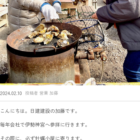
2024.02.10
投稿者 営業 加藤
こんにちは。日建建設の加藤です。
毎年会社で伊勢神宮へ参拝に行きます。
その際に、必ず牡蠣小屋に寄ります。