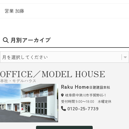
営業 加藤
月別アーカイブ
OFFICE／MODEL HOUSE
本社・モデルハウス
Raku Home
日建建設本社
岐阜県中津川市手賀野65-1
受付時間 9:00～18:00 水曜定休
0120-25-7739