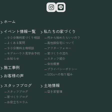
ホーム
イベント情報一覧
私たちの家づくり
９０分無料家づくり相談
何から始めたらいいの？
よくある質問
高性能住宅について
９０分無料土地相談
アフターフォロー
モデルハウス見学会予約
家づくりの流れ
お知らせ
スタッフ紹介
会社概要
施工事例
プライバシーポリシー
SDGsへの取り組み
お客様の声
スタッフブログ
土地情報
スタッフブログ
空き家管理
家づくりブログ
お役立ちコラム