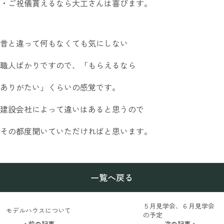
・ご祝儀貰えるなら大工さんは喜びます。
昔と違って何もなくても気にしない
職人ばかりですので、「もらえるなら
ありがたい」くらいの感覚です。
建設会社によって違いはあると思うので
その都度聞いていただければと思います。
一覧へ戻る
５月見学会、６月見学会
モデルハウスについて
の予定
< 前の記事
次の記事 >