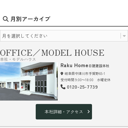
月別アーカイブ
OFFICE／MODEL HOUSE
本社・モデルハウス
Raku Home
日建建設本社
岐阜県中津川市手賀野65-1
受付時間 9:00～18:00 水曜定休
0120-25-7739
本社詳細・アクセス