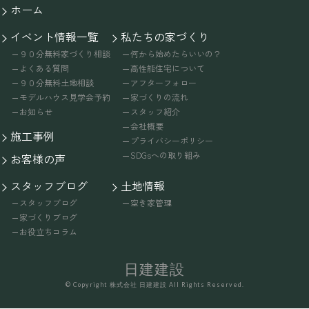
ホーム
イベント情報一覧
私たちの家づくり
９０分無料家づくり相談
何から始めたらいいの？
よくある質問
高性能住宅について
９０分無料土地相談
アフターフォロー
モデルハウス見学会予約
家づくりの流れ
お知らせ
スタッフ紹介
会社概要
施工事例
プライバシーポリシー
SDGsへの取り組み
お客様の声
スタッフブログ
土地情報
スタッフブログ
空き家管理
家づくりブログ
お役立ちコラム
日建建設
© Copyright 株式会社 日建建設 All Rights Reserved.