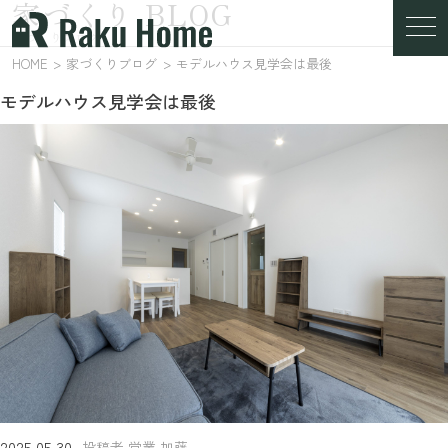
家づくり BLOG
家づくりブログ
HOME
家づくりブログ
モデルハウス見学会は最後
モデルハウス見学会は最後
2025.05.30
投稿者 営業 加藤