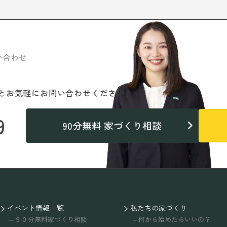
い合わせ
と
お気軽にお問い合わせください。
9
90分無料 家づくり相談
イベント情報一覧
私たちの家づくり
９０分無料家づくり相談
何から始めたらいいの？