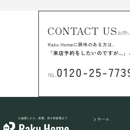
CONTACT US
お問
Raku Homeに興味のある方は、
「来店予約をしたいのですが…」
0120-25-773
TEL.
土地探しから、新築、空き家管理まで
ホーム