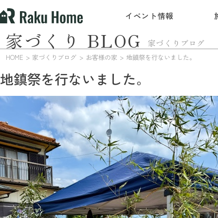
イベント情報
家づくり BLOG
家づくりブログ
HOME
家づくりブログ
お客様の家
地鎮祭を行ないました。
地鎮祭を行ないました。