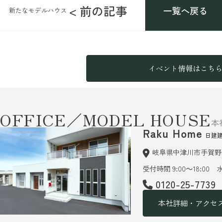
< 前の記事
一覧へ戻る
新たなモデルハウス
イベント情報はこち
OFFICE／MODEL HOUSE
本
Raku Home
日建
岐阜県中津川市手賀野6
受付時間 9:00～18:00
0120-25-7739
本社詳細・アクセ