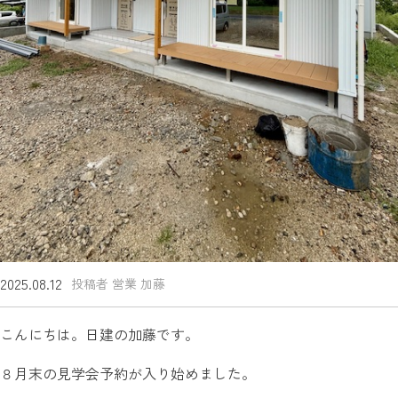
2025.08.12
投稿者 営業 加藤
こんにちは。日建の加藤です。
８月末の見学会予約が入り始めました。