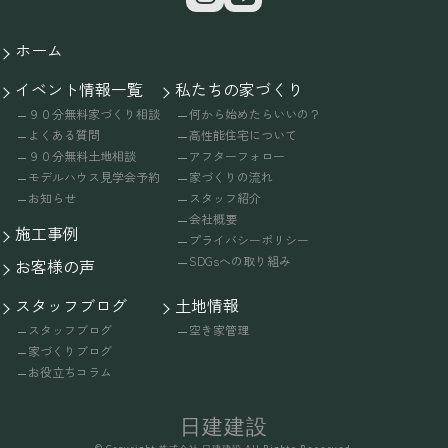
ホーム
イベント情報一覧
私たちの家づくり
９０分無料家づくり相談
何から始めたらいいの？
よくある質問
高性能住宅について
９０分無料土地相談
アフターフォロー
モデルハウス見学会予約
家づくりの流れ
お知らせ
スタッフ紹介
会社概要
施工事例
プライバシーポリシー
SDGsへの取り組み
お客様の声
スタッフブログ
土地情報
スタッフブログ
空き家管理
家づくりブログ
お役立ちコラム
日建建設