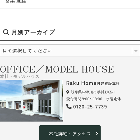
営業 加藤
月別アーカイブ
OFFICE／MODEL HOUSE
本社・モデルハウス
Raku Home
日建建設本社
岐阜県中津川市手賀野65-1
受付時間 9:00～18:00 水曜定休
0120-25-7739
本社詳細・アクセス