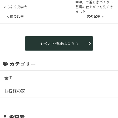
中津川で進む家づくり ・
まもなく見学会
基礎の仕上がりを見てき
ました
< 前の記事
次の記事 >
イベント情報はこちら
カテゴリー
全て
お客様の家
投稿者