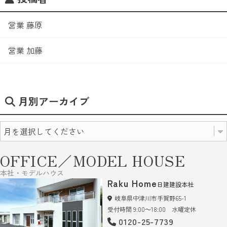
営業 藤原
営業 加藤
月別アーカイブ
OFFICE／MODEL HOUSE
本社・モデルハウス
Raku Home
日建建設本社
岐阜県中津川市手賀野65-1
受付時間 9:00～18:00 水曜定休
0120-25-7739