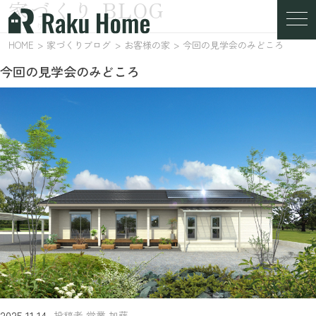
家づくり BLOG
家づくりブログ
HOME
家づくりブログ
お客様の家
今回の見学会のみどころ
今回の見学会のみどころ
2025.11.14
投稿者 営業 加藤