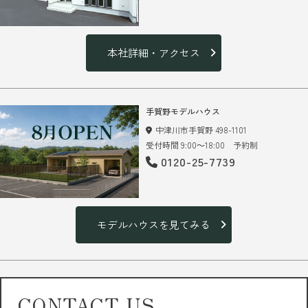
本社詳細・アクセス
手賀野モデルハウス
中津川市手賀野 498-1101
受付時間 9:00～18:00 予約制
0120-25-7739
モデルハウスを見てみる
CONTACT US