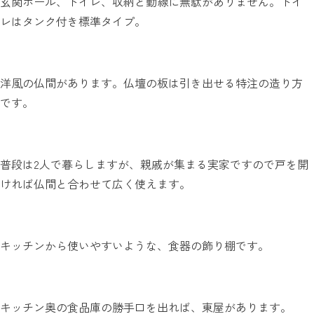
玄関ホール、トイレ、収納と動線に無駄がありません。トイ
レはタンク付き標準タイプ。
洋風の仏間があります。仏壇の板は引き出せる特注の造り方
です。
普段は2人で暮らしますが、親戚が集まる実家ですので戸を開
ければ仏間と合わせて広く使えます。
キッチンから使いやすいような、食器の飾り棚です。
キッチン奥の食品庫の勝手口を出れば、東屋があります。