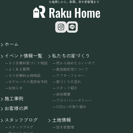
土地探しから、新築、空き家管理まで
ホーム
イベント情報一覧
私たちの家づくり
９０分無料家づくり相談
何から始めたらいいの？
よくある質問
高性能住宅について
９０分無料土地相談
アフターフォロー
モデルハウス見学会予約
家づくりの流れ
お知らせ
スタッフ紹介
会社概要
施工事例
プライバシーポリシー
SDGsへの取り組み
お客様の声
スタッフブログ
土地情報
スタッフブログ
空き家管理