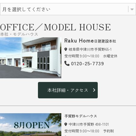
OFFICE／MODEL HOUSE
本社・モデルハウス
Raku Home
日建建設本社
岐阜県中津川市手賀野65-1
受付時間 9:00～18:00 水曜定休
0120-25-7739
本社詳細・アクセス
手賀野モデルハウス
中津川市手賀野 498-1101
受付時間 9:00～18:00 予約制