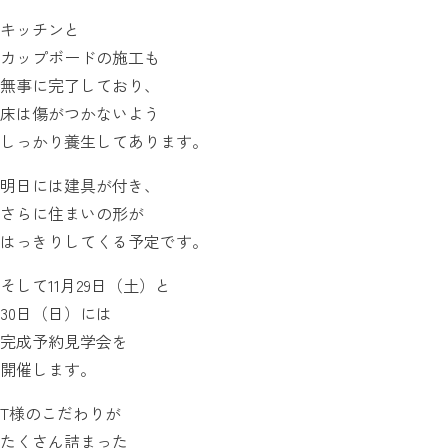
キッチンと
カップボードの施工も
無事に完了しており、
床は傷がつかないよう
しっかり養生してあります。
明日には建具が付き、
さらに住まいの形が
はっきりしてくる予定です。
そして11月29日（土）と
30日（日）には
完成予約見学会を
開催します。
T様のこだわりが
たくさん詰まった