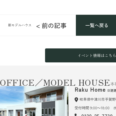
< 前の記事
一覧へ戻る
新モデルハウス
イベント情報はこち
OFFICE／MODEL HOUSE
本
Raku Home
日建
岐阜県中津川市手賀野6
受付時間 9:00～18:00
0120-25-7739