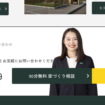
モ
ス
い合わせ
と
お気軽にお問い合わせください。
9
90分無料 家づくり相談