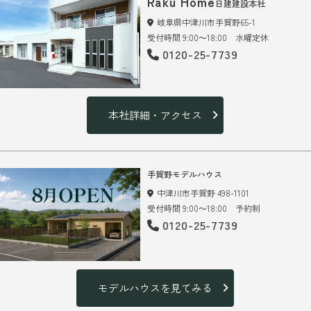
Raku Home
日建建設本社
岐阜県中津川市手賀野65-1
受付時間 9:00～18:00 水曜定休
0120-25-7739
本社詳細・アクセス
手賀野モデルハウス
中津川市手賀野 498-1101
受付時間 9:00～18:00 予約制
0120-25-7739
モデルハウスを見てみる