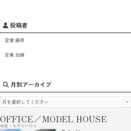
投稿者
営業 藤原
営業 加藤
月別アーカイブ
OFFICE／MODEL HOUSE
本社・モデルハウス