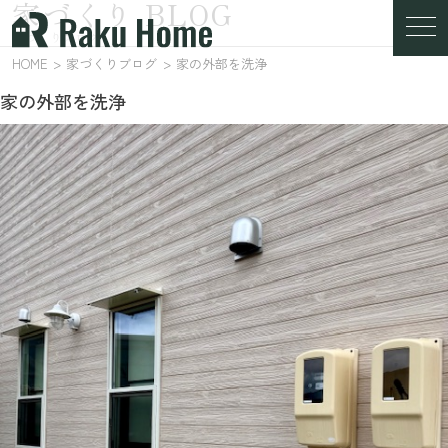
家づくり BLOG
家づくりブログ
HOME
家づくりブログ
家の外部を洗浄
家の外部を洗浄