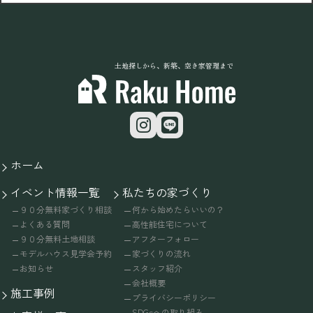
土地探しから、新築、空き家管理まで
ホーム
イベント情報一覧
私たちの家づくり
９０分無料家づくり相談
何から始めたらいいの？
よくある質問
高性能住宅について
９０分無料土地相談
アフターフォロー
モデルハウス見学会予約
家づくりの流れ
お知らせ
スタッフ紹介
会社概要
施工事例
プライバシーポリシー
SDGsへの取り組み