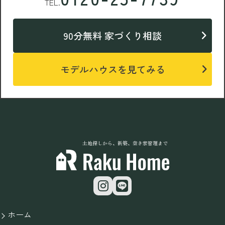
TEL.
90分無料 家づくり相談
モデルハウスを見てみる
土地探しから、新築、空き家管理まで
ホーム