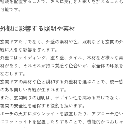
植栽を配置することで、さらに奥行きと彩りを加えることも
可能です。
外観に影響する照明や素材
玄関ドアだけでなく、外壁の素材や色、照明なども玄関の外
観に大きな影響を与えます。
外壁にはサイディング、塗り壁、タイル、木材など様々な素
材があり、それぞれが持つ質感や色合いが、家全体の印象を
左右します。
玄関ドアの素材や色と調和する外壁材を選ぶことで、統一感
のある美しい外観が生まれます。
また、玄関周りの照明は、デザイン性を高めるだけでなく、
夜間の安全性を確保する役割も担います。
ポーチの天井にダウンライトを設置したり、アプローチ沿い
にフットライトを配置したりすることで、機能的かつおしゃ