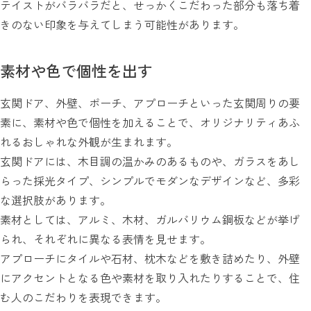
テイストがバラバラだと、せっかくこだわった部分も落ち着
きのない印象を与えてしまう可能性があります。
素材や色で個性を出す
玄関ドア、外壁、ポーチ、アプローチといった玄関周りの要
素に、素材や色で個性を加えることで、オリジナリティあふ
れるおしゃれな外観が生まれます。
玄関ドアには、木目調の温かみのあるものや、ガラスをあし
らった採光タイプ、シンプルでモダンなデザインなど、多彩
な選択肢があります。
素材としては、アルミ、木材、ガルバリウム鋼板などが挙げ
られ、それぞれに異なる表情を見せます。
アプローチにタイルや石材、枕木などを敷き詰めたり、外壁
にアクセントとなる色や素材を取り入れたりすることで、住
む人のこだわりを表現できます。