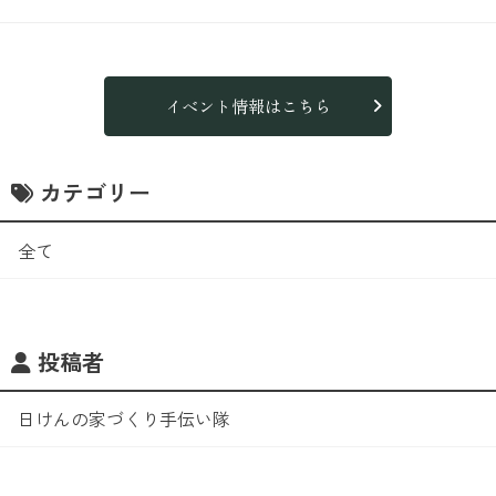
イベント情報はこちら
カテゴリー
全て
投稿者
日けんの家づくり手伝い隊