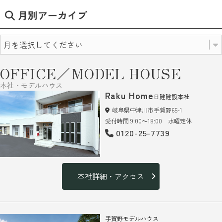
月別アーカイブ
OFFICE／MODEL HOUSE
本社・モデルハウス
Raku Home
日建建設本社
岐阜県中津川市手賀野65-1
受付時間 9:00～18:00 水曜定休
0120-25-7739
本社詳細・アクセス
手賀野モデルハウス