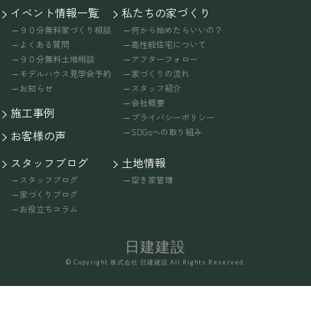
イベント情報一覧
私たちの家づくり
９０分無料家づくり相談
何から始めたらいいの？
よくある質問
高性能住宅について
９０分無料土地相談
アフターフォロー
モデルハウス見学会予約
家づくりの流れ
お知らせ
スタッフ紹介
会社概要
施工事例
プライバシーポリシー
SDGsへの取り組み
お客様の声
スタッフブログ
土地情報
スタッフブログ
空き家管理
家づくりブログ
お役立ちコラム
日建建設
© Copyright 株式会社 日建建設 All Rights Reserved.