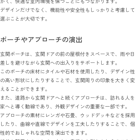
かく、快適な室内環境を保つことにもつながります。
デザインだけでなく、機能性や安全性もしっかりと考慮して
選ぶことが大切です。
ポーチやアプローチの演出
玄関ポーチは、玄関ドアの前の屋根付きスペースで、雨や日
差しを避けながら玄関への出入りをサポートします。
このポーチの床材にタイルや石材を使用したり、デザイン性
の高い形状にしたりすることで、玄関周りの印象を大きく変
えることができます。
また、道路から玄関ドアへと続くアプローチは、訪れる人を
家へと導く動線であり、外観デザインの重要な一部です。
アプローチの素材にレンガや石畳、ウッドデッキなどを採用
したり、曲線や直線でデザインを工夫したりすることで、個
性的でおしゃれな空間を演出できます。