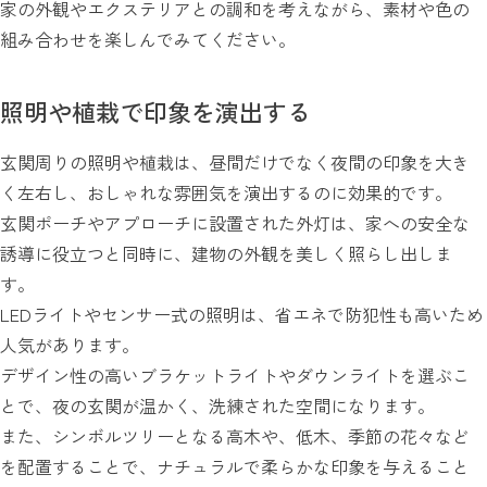
家の外観やエクステリアとの調和を考えながら、素材や色の
組み合わせを楽しんでみてください。
照明や植栽で印象を演出する
玄関周りの照明や植栽は、昼間だけでなく夜間の印象を大き
く左右し、おしゃれな雰囲気を演出するのに効果的です。
玄関ポーチやアプローチに設置された外灯は、家への安全な
誘導に役立つと同時に、建物の外観を美しく照らし出しま
す。
LEDライトやセンサー式の照明は、省エネで防犯性も高いため
人気があります。
デザイン性の高いブラケットライトやダウンライトを選ぶこ
とで、夜の玄関が温かく、洗練された空間になります。
また、シンボルツリーとなる高木や、低木、季節の花々など
を配置することで、ナチュラルで柔らかな印象を与えること