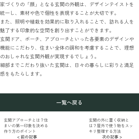
家づくりの「顔」となる玄関の外観は、デザインテイストを
統一し、素材や色で個性を表現することが大切です。
また、照明や植栽を効果的に取り入れることで、訪れる人を
魅了する印象的な空間を創り出すことができます。
玄関ドア、ポーチ、アプローチといった各要素のデザインや
機能にこだわり、住まい全体の調和を考慮することで、理想
のおしゃれな玄関外観が実現するでしょう。
細部までこだわり抜いた玄関は、日々の暮らしに彩りと満足
感をもたらします。
一覧へ戻る
玄関アプローチとは？住
玄関の外に置く収納と
まいの第一印象を決める
は？屋外で使う物をスッ
作り方のポイント
キリ整理する方法
< 前の記事
次の記事 >