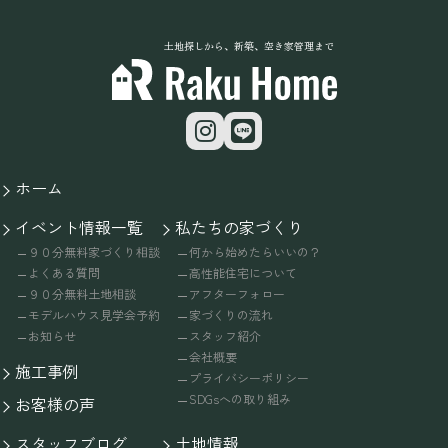
土地探しから、新築、空き家管理まで
ホーム
イベント情報一覧
私たちの家づくり
９０分無料家づくり相談
何から始めたらいいの？
よくある質問
高性能住宅について
９０分無料土地相談
アフターフォロー
モデルハウス見学会予約
家づくりの流れ
お知らせ
スタッフ紹介
会社概要
施工事例
プライバシーポリシー
SDGsへの取り組み
お客様の声
スタッフブログ
土地情報