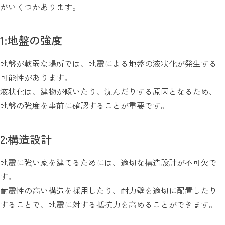
がいくつかあります。
1:地盤の強度
地盤が軟弱な場所では、地震による地盤の液状化が発生する
可能性があります。
液状化は、建物が傾いたり、沈んだりする原因となるため、
地盤の強度を事前に確認することが重要です。
2:構造設計
地震に強い家を建てるためには、適切な構造設計が不可欠で
す。
耐震性の高い構造を採用したり、耐力壁を適切に配置したり
することで、地震に対する抵抗力を高めることができます。