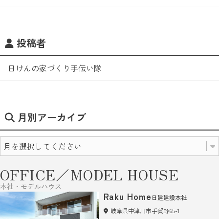
投稿者
日けんの家づくり手伝い隊
月別アーカイブ
OFFICE／MODEL HOUSE
本社・モデルハウス
Raku Home
日建建設本社
岐阜県中津川市手賀野65-1