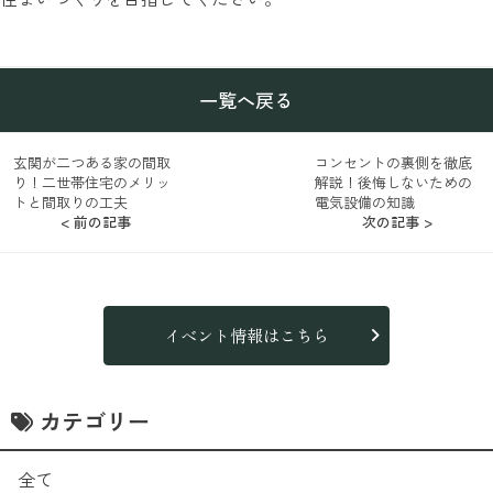
一覧へ戻る
玄関が二つある家の間取
コンセントの裏側を徹底
り！二世帯住宅のメリッ
解説！後悔しないための
トと間取りの工夫
電気設備の知識
< 前の記事
次の記事 >
イベント情報はこちら
カテゴリー
全て