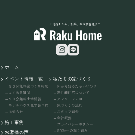
土地探しから、新築、空き家管理まで
ホーム
イベント情報一覧
私たちの家づくり
９０分無料家づくり相談
何から始めたらいいの？
よくある質問
高性能住宅について
９０分無料土地相談
アフターフォロー
モデルハウス見学会予約
家づくりの流れ
お知らせ
スタッフ紹介
会社概要
施工事例
プライバシーポリシー
SDGsへの取り組み
お客様の声