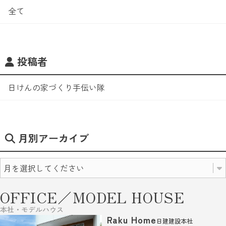
全て
投稿者
日けんの家づくり手伝い隊
月別アーカイブ
OFFICE／MODEL HOUSE
本社・モデルハウス
Raku Home
日建建設本社