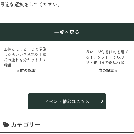
最適な選択をしてください。
一覧へ戻る
上棟とは？どこまで準備
ガレージ付き住宅を建て
したらいい？意味や上棟
る！メリット・間取り
式の流れを分かりやすく
例・費用まで徹底解説
解説
< 前の記事
次の記事 >
イベント情報はこちら
カテゴリー