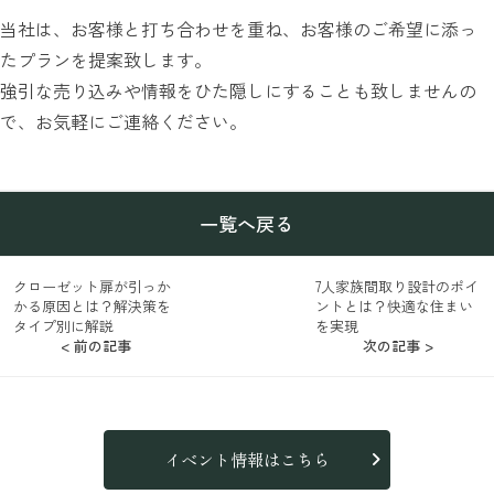
当社は、お客様と打ち合わせを重ね、お客様のご希望に添っ
たプランを提案致します。
強引な売り込みや情報をひた隠しにすることも致しませんの
で、お気軽にご連絡ください。
一覧へ戻る
クローゼット扉が引っか
7人家族間取り設計のポイ
かる原因とは？解決策を
ントとは？快適な住まい
タイプ別に解説
を実現
< 前の記事
次の記事 >
イベント情報はこちら