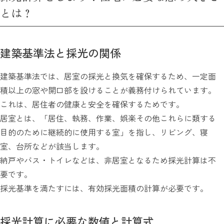
とは？
建築基準法と採光の関係
建築基準法では、居室の採光と換気を確保するため、一定面
積以上の窓や開口部を設けることが義務付けられています。
これは、居住者の健康と安全を確保するためです。
居室とは、「居住、執務、作業、娯楽その他これらに類する
目的のために継続的に使用する室」を指し、リビング、寝
室、台所などが該当します。
納戸やバス・トイレなどは、非居室となるため採光計算は不
要です。
採光基準を満たすには、有効採光面積の計算が必要です。
採光計算に必要な数値と計算式