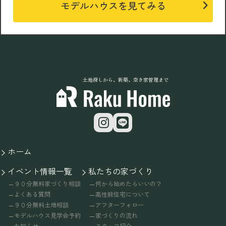
モデルハウスを見てみる
土地探しから、新築、空き家管理まで
ホーム
イベント情報一覧
私たちの家づくり
９０分無料家づくり相談
何から始めたらいいの？
よくある質問
高性能住宅について
９０分無料土地相談
アフターフォロー
モデルハウス見学会予約
家づくりの流れ
お知らせ
スタッフ紹介