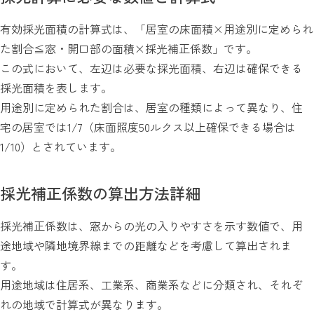
有効採光面積の計算式は、「居室の床面積×用途別に定められ
た割合≦窓・開口部の面積×採光補正係数」です。
この式において、左辺は必要な採光面積、右辺は確保できる
採光面積を表します。
用途別に定められた割合は、居室の種類によって異なり、住
宅の居室では1/7（床面照度50ルクス以上確保できる場合は
1/10）とされています。
採光補正係数の算出方法詳細
採光補正係数は、窓からの光の入りやすさを示す数値で、用
途地域や隣地境界線までの距離などを考慮して算出されま
す。
用途地域は住居系、工業系、商業系などに分類され、それぞ
れの地域で計算式が異なります。