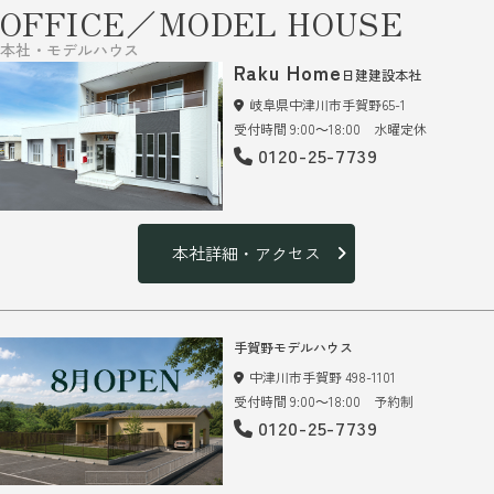
OFFICE／MODEL HOUSE
本社・モデルハウス
Raku Home
日建建設本社
岐阜県中津川市手賀野65-1
受付時間 9:00～18:00 水曜定休
0120-25-7739
本社詳細・アクセス
手賀野モデルハウス
中津川市手賀野 498-1101
受付時間 9:00～18:00 予約制
0120-25-7739