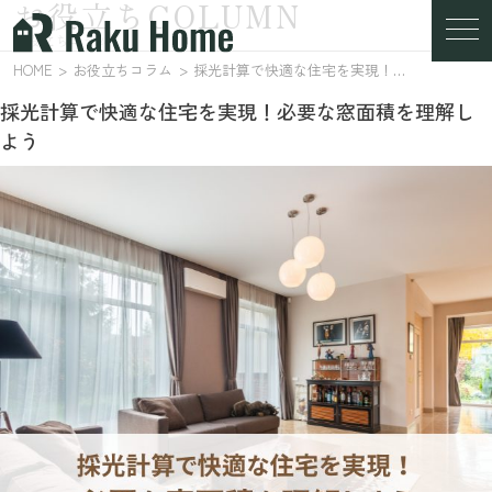
お役立ちCOLUMN
お役立ちコラム
HOME
お役立ちコラム
採光計算で快適な住宅を実現！必要な窓面積を理解しよう
採光計算で快適な住宅を実現！必要な窓面積を理解し
よう