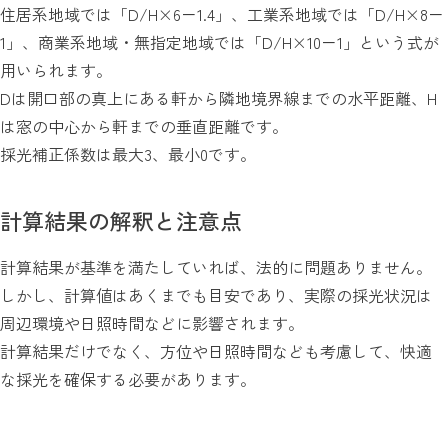
住居系地域では「D/H×6－1.4」、工業系地域では「D/H×8－
1」、商業系地域・無指定地域では「D/H×10－1」という式が
用いられます。
Dは開口部の真上にある軒から隣地境界線までの水平距離、H
は窓の中心から軒までの垂直距離です。
採光補正係数は最大3、最小0です。
計算結果の解釈と注意点
計算結果が基準を満たしていれば、法的に問題ありません。
しかし、計算値はあくまでも目安であり、実際の採光状況は
周辺環境や日照時間などに影響されます。
計算結果だけでなく、方位や日照時間なども考慮して、快適
な採光を確保する必要があります。