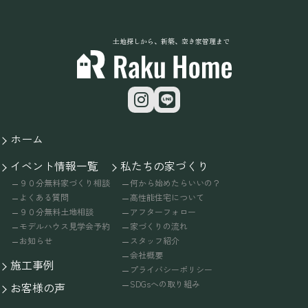
土地探しから、新築、空き家管理まで
ホーム
イベント情報一覧
私たちの家づくり
９０分無料家づくり相談
何から始めたらいいの？
よくある質問
高性能住宅について
９０分無料土地相談
アフターフォロー
モデルハウス見学会予約
家づくりの流れ
お知らせ
スタッフ紹介
会社概要
施工事例
プライバシーポリシー
SDGsへの取り組み
お客様の声