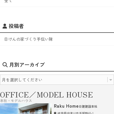
全て
投稿者
日けんの家づくり手伝い隊
月別アーカイブ
OFFICE／MODEL HOUSE
本社・モデルハウス
Raku Home
日建建設本社
岐阜県中津川市手賀野65-1