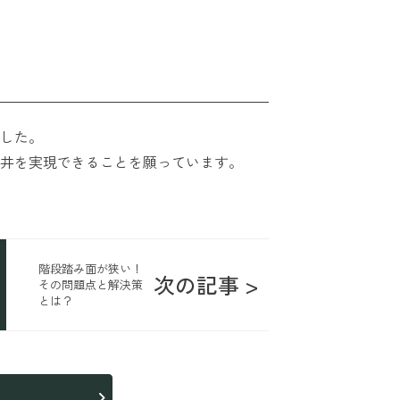
した。
井を実現できることを願っています。
階段踏み面が狭い！
次の記事 >
その問題点と解決策
とは？
ら