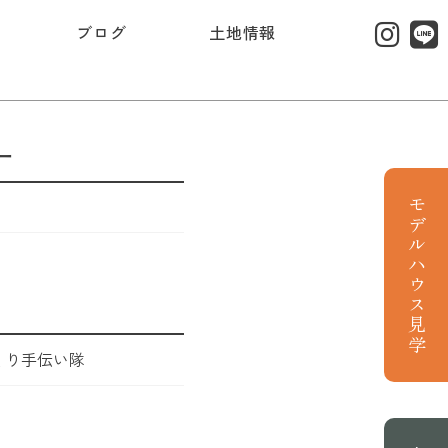
ブログ
土地情報
ー
モデルハウス見学
くり手伝い隊