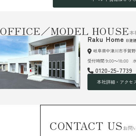
OFFICE／MODEL HOUSE
本
Raku Home
日建
岐阜県中津川市手賀野6
受付時間 9:00～18:00
0120-25-7739
本社詳細・アクセ
CONTACT US
お問