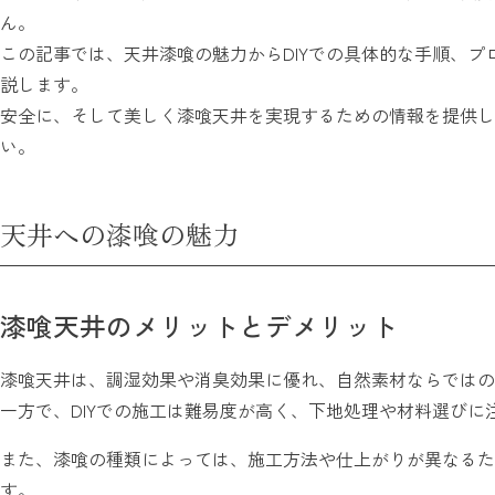
ん。
この記事では、天井漆喰の魅力からDIYでの具体的な手順、
説します。
安全に、そして美しく漆喰天井を実現するための情報を提供し
い。
天井への漆喰の魅力
漆喰天井のメリットとデメリット
漆喰天井は、調湿効果や消臭効果に優れ、自然素材ならではの
一方で、DIYでの施工は難易度が高く、下地処理や材料選びに
また、漆喰の種類によっては、施工方法や仕上がりが異なるた
す。