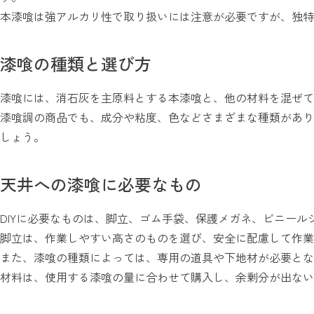
本漆喰は強アルカリ性で取り扱いには注意が必要ですが、独特
漆喰の種類と選び方
漆喰には、消石灰を主原料とする本漆喰と、他の材料を混ぜて
漆喰調の商品でも、成分や粘度、色などさまざまな種類があり
しょう。
天井への漆喰に必要なもの
DIYに必要なものは、脚立、ゴム手袋、保護メガネ、ビニー
脚立は、作業しやすい高さのものを選び、安全に配慮して作業
また、漆喰の種類によっては、専用の道具や下地材が必要とな
材料は、使用する漆喰の量に合わせて購入し、余剰分が出ない