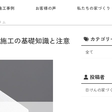
施工事例
お客様の声
私たちの家づくり
ラム
カテゴリ
施工の基礎知識と注意
全て
投稿者
日けんの家づ