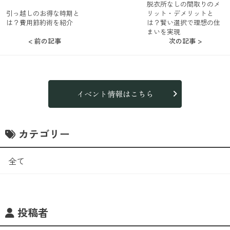
脱衣所なしの間取りのメ
引っ越しのお得な時期と
リット・デメリットと
は？費用節約術を紹介
は？賢い選択で理想の住
まいを実現
< 前の記事
次の記事 >
イベント情報はこちら
カテゴリー
全て
投稿者