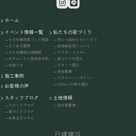
ホーム
イベント情報一覧
私たちの家づくり
９０分無料家づくり相談
何から始めたらいいの？
よくある質問
高性能住宅について
９０分無料土地相談
アフターフォロー
モデルハウス見学会予約
家づくりの流れ
お知らせ
スタッフ紹介
会社概要
施工事例
プライバシーポリシー
SDGsへの取り組み
お客様の声
スタッフブログ
土地情報
スタッフブログ
空き家管理
家づくりブログ
お役立ちコラム
日建建設