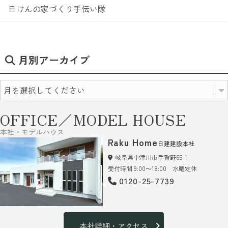
日けんの家づくり手伝い隊
月別アーカイブ
OFFICE／MODEL HOUSE
本社・モデルハウス
Raku Home
日建建設本社
岐阜県中津川市手賀野65-1
受付時間 9:00～18:00 水曜定休
0120-25-7739
本社詳細・アクセス