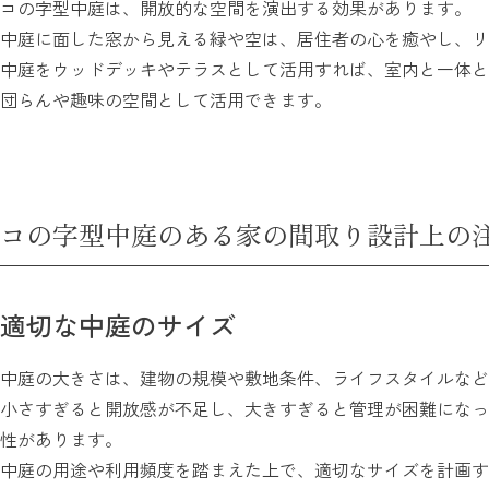
コの字型中庭は、開放的な空間を演出する効果があります。
中庭に面した窓から見える緑や空は、居住者の心を癒やし、リ
中庭をウッドデッキやテラスとして活用すれば、室内と一体と
団らんや趣味の空間として活用できます。
コの字型中庭のある家の間取り設計上の
適切な中庭のサイズ
中庭の大きさは、建物の規模や敷地条件、ライフスタイルなど
小さすぎると開放感が不足し、大きすぎると管理が困難になっ
性があります。
中庭の用途や利用頻度を踏まえた上で、適切なサイズを計画す