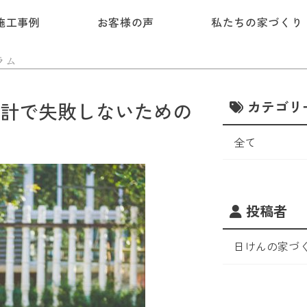
施工事例
お客様の声
私たちの家づくり
ラム
カテゴリ
計で失敗しないための
全て
投稿者
日けんの家づ