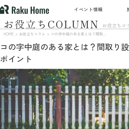
イベント情報
お役立ちCOLUMN
お役立ちコ
HOME
お役立ちコラム
コの字中庭のある家とは？間取り設計で失敗しないためのポイント
コの字中庭のある家とは？間取り設
ポイント