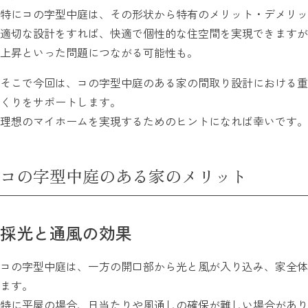
特にコの字型中庭は、その形状から特有のメリット・デメリッ
適切な設計をすれば、快適で個性的な住空間を実現できますが
上昇といった問題につながる可能性も。
そこで今回は、コの字型中庭のある家の間取り設計における重
くりをサポートします。
理想のマイホームを実現するためのヒントになれば幸いです。
コの字型中庭のある家のメリット
採光と通風の効果
コの字型中庭は、一方の開口部から光と風が入り込み、家全体
ます。
特に平屋の場合、日当たりや風通しの確保が難しい場合があり