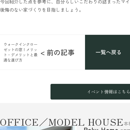
今回紹介した点を参考に、自分らしいこだわりの詰まったマイ
後悔のない家づくりを目指しましょう。
ウォークインクロー
ゼットの窓！メリッ
< 前の記事
一覧へ戻る
ト・デメリットと最
適な選び方
イベント情報はこち
OFFICE／MODEL HOUSE
本
Raku Home