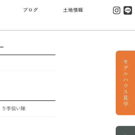
ブログ
土地情報
ー
モデルハウス見学
くり手伝い隊