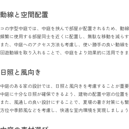
動線と空間配置
コの字型中庭では、中庭を挟んで部屋が配置されるため、動線
頻繁に使用する部屋同士を近くに配置し、無駄な移動を減らす
また、中庭へのアクセス方法も考慮し、使い勝手の良い動線を
回遊動線を取り入れることで、中庭をより効果的に活用できま
日照と風向き
中庭のある家の設計では、日照と風向きを考慮することが重要
中庭に十分な日照が確保できるよう、建物の配置や窓の位置を
また、風通しの良い設計にすることで、夏場の暑さ対策にも繋
方位や季節風などを考慮し、快適な室内環境を実現しましょう