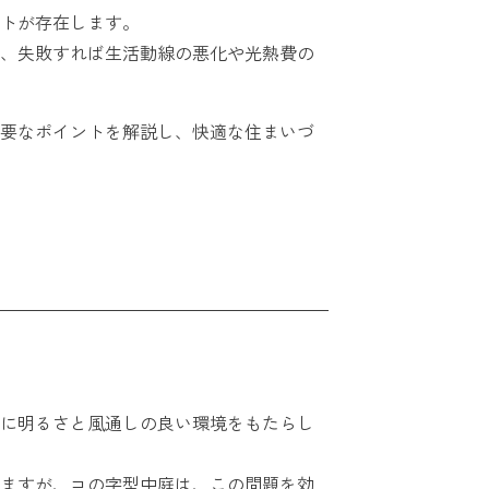
トが存在します。
、失敗すれば生活動線の悪化や光熱費の
要なポイントを解説し、快適な住まいづ
に明るさと風通しの良い環境をもたらし
ますが、コの字型中庭は、この問題を効