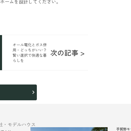
ホームを設計してください。
オール電化とガス併
用・どっちがいい？
次の記事 >
賢い選択で快適な暮
らしを
ら
社・モデルハウス
手賀野モ