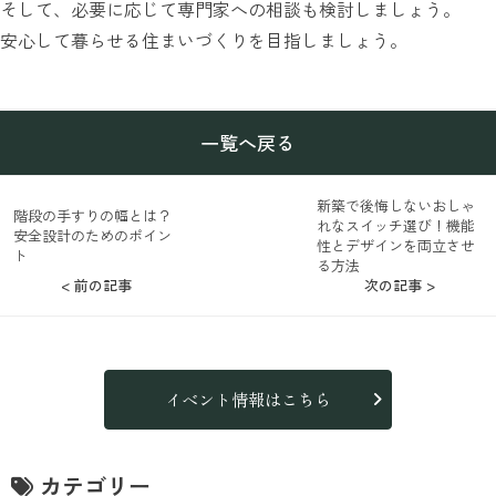
そして、必要に応じて専門家への相談も検討しましょう。
安心して暮らせる住まいづくりを目指しましょう。
一覧へ戻る
新築で後悔しないおしゃ
階段の手すりの幅とは？
れなスイッチ選び！機能
安全設計のためのポイン
性とデザインを両立させ
ト
る方法
< 前の記事
次の記事 >
イベント情報はこちら
カテゴリー