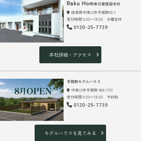
Raku Home
日建建設本社
岐阜県中津川市手賀野65-1
受付時間 9:00～18:00 水曜定休
0120-25-7739
本社詳細・アクセス
手賀野モデルハウス
中津川市手賀野 498-1101
受付時間 9:00～18:00 予約制
0120-25-7739
モデルハウスを見てみる