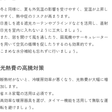
冬と同様に、夏も外気温の影響を受けやすく、室温が上昇し
やすく、熱中症のリスクが高まります。
日差しを遮る遮光カーテンやブラインドなどを活用し、直射
日光を室内に入れないように工夫しましょう。
また、窓を開けて風を通したり、扇風機やサーキュレーター
を用いて空気の循環を促したりするのも効果的です。
こまめな水分補給も忘れずに行いましょう。
光熱費の高騰対策
断熱材がないと、冷暖房効率が悪くなり、光熱費が大幅に増
加します。
省エネ家電の活用は必須です。
高効率な暖房器具を選び、タイマー機能を活用して無駄な運
転を避けましょう。