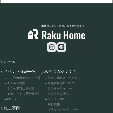
土地探しから、新築、空き家管理まで
ホーム
イベント情報一覧
私たちの家づくり
９０分無料家づくり相談
何から始めたらいいの？
よくある質問
高性能住宅について
９０分無料土地相談
アフターフォロー
モデルハウス見学会予約
家づくりの流れ
お知らせ
スタッフ紹介
会社概要
施工事例
プライバシーポリシー