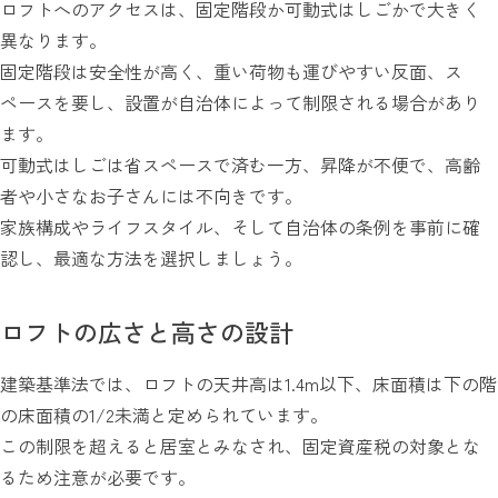
ロフトへのアクセスは、固定階段か可動式はしごかで大きく
異なります。
固定階段は安全性が高く、重い荷物も運びやすい反面、ス
ペースを要し、設置が自治体によって制限される場合があり
ます。
可動式はしごは省スペースで済む一方、昇降が不便で、高齢
者や小さなお子さんには不向きです。
家族構成やライフスタイル、そして自治体の条例を事前に確
認し、最適な方法を選択しましょう。
ロフトの広さと高さの設計
建築基準法では、ロフトの天井高は1.4m以下、床面積は下の階
の床面積の1/2未満と定められています。
この制限を超えると居室とみなされ、固定資産税の対象とな
るため注意が必要です。