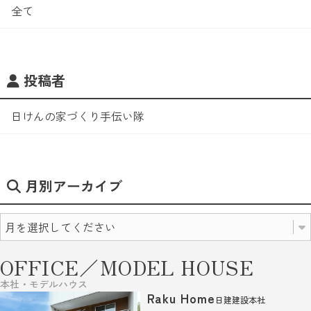
全て
投稿者
日けんの家づくり手伝い隊
月別アーカイブ
OFFICE／MODEL HOUSE
本社・モデルハウス
Raku Home
日建建設本社