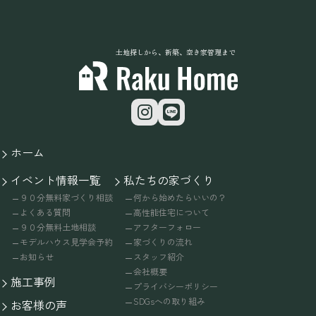
土地探しから、新築、空き家管理まで
ホーム
イベント情報一覧
私たちの家づくり
９０分無料家づくり相談
何から始めたらいいの？
よくある質問
高性能住宅について
９０分無料土地相談
アフターフォロー
モデルハウス見学会予約
家づくりの流れ
お知らせ
スタッフ紹介
会社概要
施工事例
プライバシーポリシー
SDGsへの取り組み
お客様の声