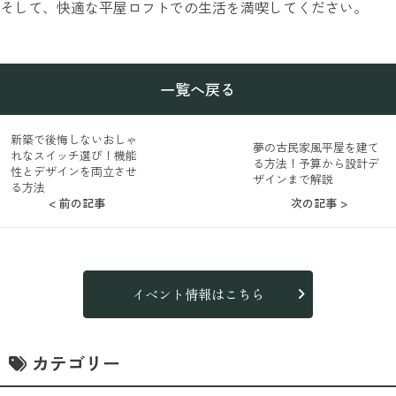
そして、快適な平屋ロフトでの生活を満喫してください。
一覧へ戻る
新築で後悔しないおしゃ
夢の古民家風平屋を建て
れなスイッチ選び！機能
る方法！予算から設計デ
性とデザインを両立させ
ザインまで解説
る方法
< 前の記事
次の記事 >
イベント情報はこちら
カテゴリー