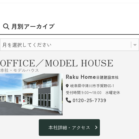
月別アーカイブ
OFFICE／MODEL HOUSE
本社・モデルハウス
Raku Home
日建建設本社
岐阜県中津川市手賀野65-1
受付時間 9:00～18:00 水曜定休
0120-25-7739
本社詳細・アクセス