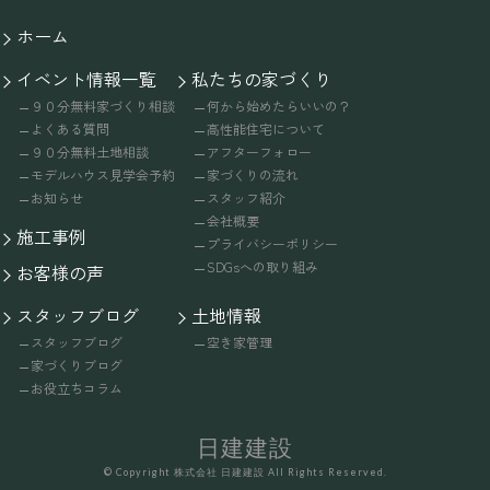
ホーム
イベント情報一覧
私たちの家づくり
９０分無料家づくり相談
何から始めたらいいの？
よくある質問
高性能住宅について
９０分無料土地相談
アフターフォロー
モデルハウス見学会予約
家づくりの流れ
お知らせ
スタッフ紹介
会社概要
施工事例
プライバシーポリシー
SDGsへの取り組み
お客様の声
スタッフブログ
土地情報
スタッフブログ
空き家管理
家づくりブログ
お役立ちコラム
日建建設
© Copyright 株式会社 日建建設 All Rights Reserved.