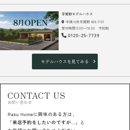
手賀野モデルハウス
中津川市手賀野 498-1101
受付時間 9:00～18:00 予約制
0120-25-7739
モデルハウスを見てみる
CONTACT US
お問い合わせ
Raku Homeに興味のある方は、
「来店予約をしたいのですが…」
と