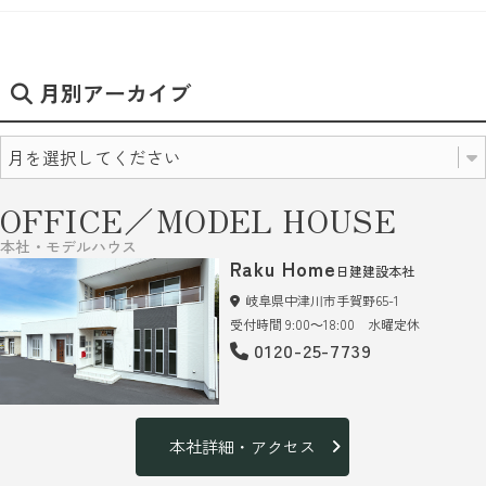
月別アーカイブ
OFFICE／MODEL HOUSE
本社・モデルハウス
Raku Home
日建建設本社
岐阜県中津川市手賀野65-1
受付時間 9:00～18:00 水曜定休
0120-25-7739
本社詳細・アクセス