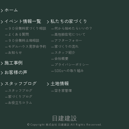
ホーム
イベント情報一覧
私たちの家づくり
９０分無料家づくり相談
何から始めたらいいの？
よくある質問
高性能住宅について
９０分無料土地相談
アフターフォロー
モデルハウス見学会予約
家づくりの流れ
お知らせ
スタッフ紹介
会社概要
施工事例
プライバシーポリシー
SDGsへの取り組み
お客様の声
スタッフブログ
土地情報
スタッフブログ
空き家管理
家づくりブログ
お役立ちコラム
日建建設
© Copyright 株式会社 日建建設 All Rights Reserved.