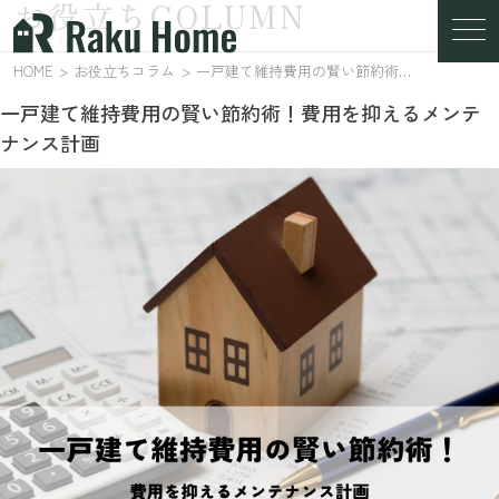
お役立ちCOLUMN
お役立ちコラム
HOME
お役立ちコラム
一戸建て維持費用の賢い節約術！費用を抑えるメンテナンス計画
一戸建て維持費用の賢い節約術！費用を抑えるメンテ
ナンス計画