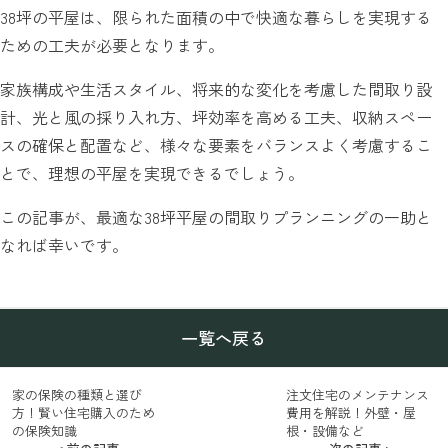
38坪の平屋は、限られた面積の中で快適な暮らしを実現する
ための工夫が必要となります。
家族構成や生活スタイル、将来的な変化を考慮した間取り設
計、光と風の採り入れ方、坪効率を高める工夫、収納スペー
スの確保と配置など、様々な要素をバランスよく考慮するこ
とで、理想の平屋を実現できるでしょう。
この記事が、最適な38坪平屋の間取りプランニングの一助と
なれば幸いです。
一覧へ戻る
家の保険の種類と選び
注文住宅のメンテナンス
方！賢い住宅購入のため
費用を解説！外壁・屋
の保険知識
根・設備など