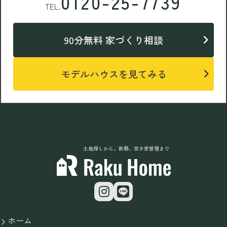
0120-25-7739
TEL.
90分無料 家づくり相談
モデルハウスを見てみる
土地探しから、新築、空き家管理まで
ホーム