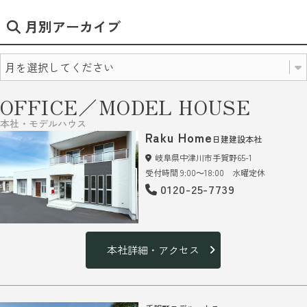
月別アーカイブ
OFFICE／MODEL HOUSE
本社・モデルハウス
Raku Home
日建建設本社
岐阜県中津川市手賀野65-1
受付時間 9:00～18:00 水曜定休
0120-25-7739
本社詳細・アクセス