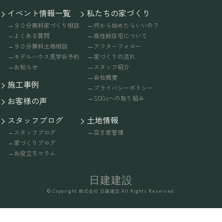
イベント情報一覧
私たちの家づくり
９０分無料家づくり相談
何から始めたらいいの？
よくある質問
高性能住宅について
９０分無料土地相談
アフターフォロー
モデルハウス見学会予約
家づくりの流れ
お知らせ
スタッフ紹介
会社概要
施工事例
プライバシーポリシー
SDGsへの取り組み
お客様の声
スタッフブログ
土地情報
スタッフブログ
空き家管理
家づくりブログ
お役立ちコラム
日建建設
© Copyright 株式会社 日建建設 All Rights Reserved.