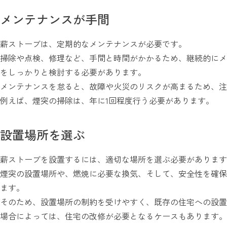
メンテナンスが手間
薪ストーブは、定期的なメンテナンスが必要です。
掃除や点検、修理など、手間と時間がかかるため、継続的にメ
をしっかりと検討する必要があります。
メンテナンスを怠ると、故障や火災のリスクが高まるため、注
例えば、煙突の掃除は、年に1回程度行う必要があります。
設置場所を選ぶ
薪ストーブを設置するには、適切な場所を選ぶ必要があります
煙突の設置場所や、燃焼に必要な換気、そして、安全性を確保
ます。
そのため、設置場所の制約を受けやすく、既存の住宅への設置
場合によっては、住宅の改修が必要となるケースもあります。