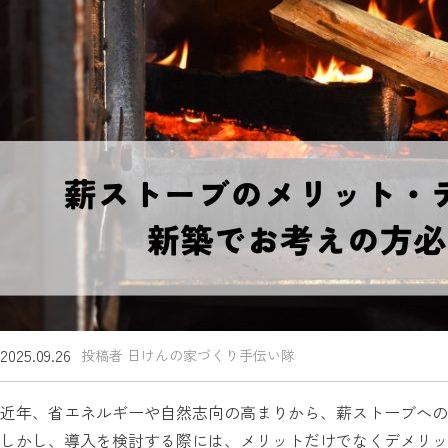
2025.09.26
投稿者 日けんの家づくり手伝い隊
近年、省エネルギーや自然志向の高まりから、薪ストーブへの
しかし、導入を検討する際には、メリットだけでなくデメリッ