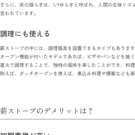
さらに、炎の揺らぎは、1/fゆらぎと呼ばれ、人間の生体リズ
言われています。
調理にも使える
薪ストーブの中には、調理器具を設置できるタイプもあります
オーブン機能が付いたモデルであれば、ピザやパンなどを焼く
直火で調理することで、独特の風味を楽しむことができ、料理
例えば、ダッチオーブンを使えば、煮込み料理や燻製なども楽
薪ストーブのデメリットは？