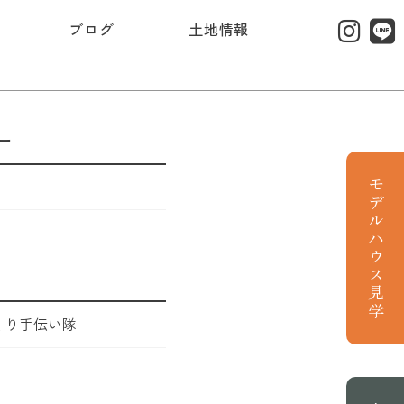
ブログ
土地情報
ー
モデルハウス見学
くり手伝い隊