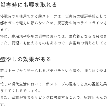
災害時にも暖を取れる
停電時でも使用できる薪ストーブは、災害時の暖房手段として
都市ガスや電力に頼らないため、災害発生時のライフライン寸
ます。
特に、寒冷地や冬場の災害においては、生命線となる暖房器具
また、調理にも使えるものもあるので、非常時の備えとしてさ
癒やしの効果がある
薪ストーブから発せられるパチパチという音や、揺らめく炎は
す。
忙しい現代生活において、薪ストーブの温もりと炎の視覚効果
与えてくれるでしょう。
また、家族が集まるリビングに設置することで、家族団らんの
す。