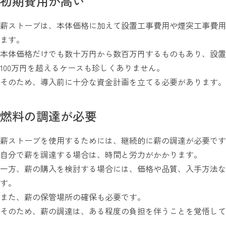
初期費用が高い
薪ストーブは、本体価格に加えて設置工事費用や煙突工事費用
ます。
本体価格だけでも数十万円から数百万円するものもあり、設置
100万円を超えるケースも珍しくありません。
そのため、導入前に十分な資金計画を立てる必要があります。
燃料の調達が必要
薪ストーブを使用するためには、継続的に薪の調達が必要です
自分で薪を調達する場合は、時間と労力がかかります。
一方、薪の購入を検討する場合には、価格や品質、入手方法な
す。
また、薪の保管場所の確保も必要です。
そのため、薪の調達は、ある程度の負担を伴うことを覚悟して