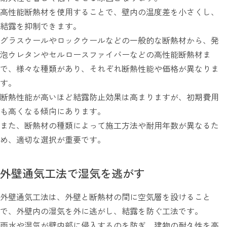
高性能断熱材を使用することで、壁内の温度差を小さくし、
結露を抑制できます。
グラスウールやロックウールなどの一般的な断熱材から、発
泡ウレタンやセルロースファイバーなどの高性能断熱材ま
で、様々な種類があり、それぞれ断熱性能や価格が異なりま
す。
断熱性能が高いほど結露防止効果は高まりますが、初期費用
も高くなる傾向にあります。
また、断熱材の種類によって施工方法や耐用年数が異なるた
め、適切な選択が重要です。
外壁通気工法で湿気を逃がす
外壁通気工法は、外壁と断熱材の間に空気層を設けること
で、外壁内の湿気を外に逃がし、結露を防ぐ工法です。
雨水や湿気が壁内部に侵入するのを防ぎ、建物の耐久性を高