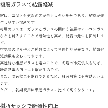
複層ガラスで結露軽減
窓は、室温と外気温の差が最も大きい部分であり、結露が発
生しやすい場所です。
複層ガラスは、ガラスとガラスの間に空気層やアルゴンガス
などを封入することで断熱性を高め、結露の発生を抑制しま
す。
空気層の厚みやガス種類によって断熱性能が異なり、結露軽
減効果も変わってきます。
高性能な複層ガラスを選ぶことで、冬場の冷気侵入も防ぎ、
暖房効率の向上にも繋がるのです。
また、防音効果も期待できるため、騒音対策にも有効といえ
ます。
ただし、初期費用は単層ガラスに比べて高くなります。
樹脂サッシで断熱性向上