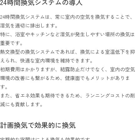
24時間換気システムの導入
24時間換気システムは、常に室内の空気を換気することで、
湿気を適切に排出します。
特に、浴室やキッチンなど湿気が発生しやすい場所の換気は
重要です。
熱交換型の換気システムであれば、換気による室温低下を抑
えられ、快適な室内環境を維持できます。
初期費用はかかりますが、結露防止だけでなく、室内の空気
環境の改善にも繋がるため、健康面でもメリットがありま
す。
また、省エネ効果も期待できるため、ランニングコストの削
減にも貢献します。
計画換気で効果的に換気
定期的な窓開けによる換気も効果的です。