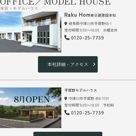
OFFICE／MODEL HOUSE
本社・モデルハウス
Raku Home
日建建設本社
岐阜県中津川市手賀野65-1
受付時間 9:00～18:00 水曜定休
0120-25-7739
本社詳細・アクセス
手賀野モデルハウス
中津川市手賀野 498-1101
受付時間 9:00～18:00 予約制
0120-25-7739