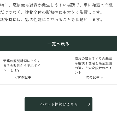
特に、窓は最も結露が発生しやすい場所で、単に結露の問題
だけでなく、建物全体の断熱性にも大きく影響します。
新築時には、窓の性能にこだわることをお勧めします。
一覧へ戻る
階段の幅と手すりの基準
新築の照明計画はどうす
を解説！住宅と商業施設
る？失敗例から学ぶポイ
の違いと安全設計のポイ
ントとは？
ント
< 前の記事
次の記事 >
イベント情報はこちら