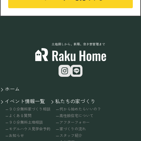
土地探しから、新築、空き家管理まで
ホーム
イベント情報一覧
私たちの家づくり
９０分無料家づくり相談
何から始めたらいいの？
よくある質問
高性能住宅について
９０分無料土地相談
アフターフォロー
モデルハウス見学会予約
家づくりの流れ
お知らせ
スタッフ紹介