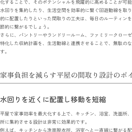
化することで、そのポテンシャルを飛躍的に高めることが可能
水回りを集約したり、生活空間を効率的に繋ぐ回遊動線を取り
的に配置したりといった間取りの工夫は、毎日のルーティンを
節約に繋がるでしょう。
さらに、パントリーやランドリールーム、ファミリークローゼ
特化した収納計画を、生活動線と連携させることで、無駄のな
す。
家事負担を減らす平屋の間取り設計のポ
水回りを近くに配置し移動を短縮
平屋で家事効率を最大化する上で、キッチン、浴室、洗面所、
所に集約させる設計は非常に効果的です。
例えば、キッチンから洗面脱衣所、浴室へと一直線に繋がる配