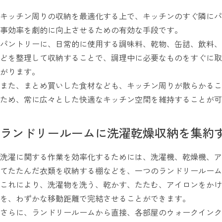
キッチン周りの収納を最適化する上で、キッチンのすぐ隣にパ
事効率を劇的に向上させるための有効な手段です。
パントリーに、日常的に使用する調味料、乾物、缶詰、飲料、
どを整理して収納することで、調理中に必要なものをすぐに取
がります。
また、まとめ買いした食材なども、キッチン周りが散らかるこ
ため、常に広々とした快適なキッチン空間を維持することが可
ランドリールームに洗濯乾燥収納を集約
洗濯に関する作業を効率化するためには、洗濯機、乾燥機、ア
てたたんだ衣類を収納する棚などを、一つのランドリールーム
これにより、洗濯物を洗う、乾かす、たたむ、アイロンをかけ
を、わずかな移動距離で完結させることができます。
さらに、ランドリールームから直接、各部屋のウォークインク