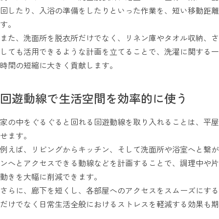
回したり、入浴の準備をしたりといった作業を、短い移動距離
す。
また、洗面所を脱衣所だけでなく、リネン庫やタオル収納、さ
しても活用できるような計画を立てることで、洗濯に関する一
時間の短縮に大きく貢献します。
回遊動線で生活空間を効率的に使う
家の中をぐるぐると回れる回遊動線を取り入れることは、平屋
せます。
例えば、リビングからキッチン、そして洗面所や浴室へと繋が
ンへとアクセスできる動線などを計画することで、調理中や片
動きを大幅に削減できます。
さらに、廊下を短くし、各部屋へのアクセスをスムーズにする
だけでなく日常生活全般におけるストレスを軽減する効果も期