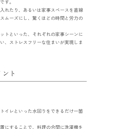
です。
入れたり、あるいは家事スペースを直線
スムーズにし、驚くほどの時間と労力の
ットといった、それぞれの家事シーンに
い、ストレスフリーな住まいが実現しま
イント
トイレといった水回りをできるだけ一箇
置にすることで、料理の合間に洗濯機を