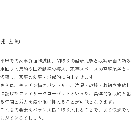
まとめ
平屋での家事負担軽減は、間取りの設計思想と収納計画の巧み
水回りの集約や回遊動線の導入、家事スペースの直線配置とい
短縮し、家事の効率を飛躍的に向上させます。
さらに、キッチン横のパントリー、洗濯・乾燥・収納を集約し
に設けたファミリークローゼットといった、具体的な収納と配
る時間と労力を最小限に抑えることが可能となります。
これらの要素をバランス良く取り入れることで、より快適でゆ
とができるでしょう。