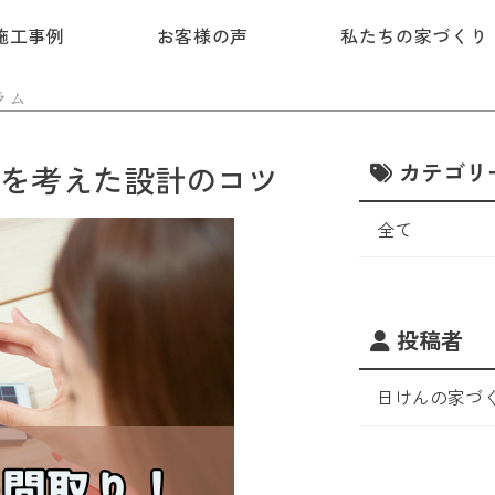
施工事例
お客様の声
私たちの家づくり
ラム
カテゴリ
を考えた設計のコツ
全て
投稿者
日けんの家づ