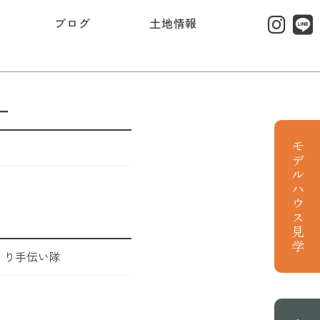
ブログ
土地情報
ー
モデルハウス見学
くり手伝い隊