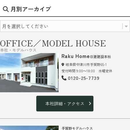
月別アーカイブ
OFFICE／MODEL HOUSE
本社・モデルハウス
Raku Home
日建建設本社
岐阜県中津川市手賀野65-1
受付時間 9:00～18:00 水曜定休
0120-25-7739
本社詳細・アクセス
手賀野モデルハウス