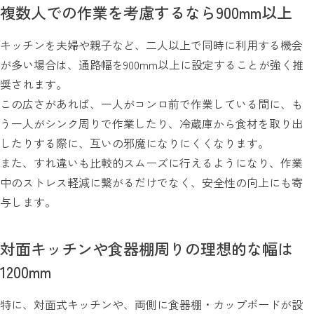
複数人での作業を考慮するなら900mm以上
キッチンを夫婦や親子など、二人以上で同時に利用する機会
が多い場合は、通路幅を900mm以上に設定することが強く推
奨されます。
この広さがあれば、一人がコンロ前で作業している間に、も
う一人がシンク周りで作業したり、冷蔵庫から食材を取り出
したりする際に、互いの邪魔になりにくくなります。
また、すれ違いも比較的スムーズに行えるようになり、作業
中のストレス軽減に繋がるだけでなく、安全性の向上にも寄
与します。
対面キッチンや食器棚周りの理想的な幅は
1200mm
特に、対面式キッチンや、両側に食器棚・カップボードが設