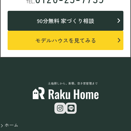
TEL.
90分無料 家づくり相談
モデルハウスを見てみる
土地探しから、新築、空き家管理まで
ホーム