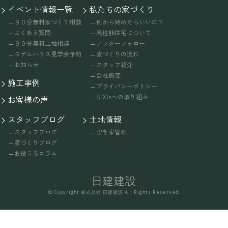
イベント情報一覧
私たちの家づくり
９０分無料家づくり相談
何から始めたらいいの？
よくある質問
高性能住宅について
９０分無料土地相談
アフターフォロー
モデルハウス見学会予約
家づくりの流れ
お知らせ
スタッフ紹介
会社概要
施工事例
プライバシーポリシー
SDGsへの取り組み
お客様の声
スタッフブログ
土地情報
スタッフブログ
空き家管理
家づくりブログ
お役立ちコラム
日建建設
© Copyright 株式会社 日建建設 All Rights Reserved.