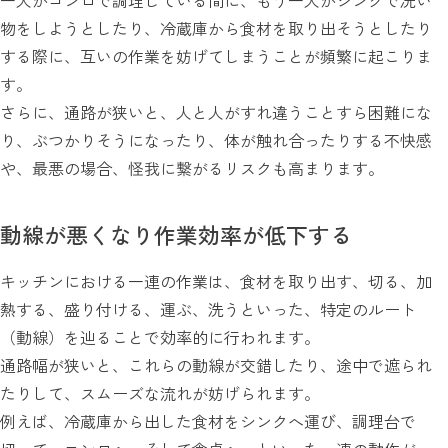
一人がコンロで調理している間に、もう一人がシンクで洗い
物をしようとしたり、冷蔵庫から食材を取り出そうとしたり
する際に、互いの作業を妨げてしまうことが頻繁に起こりま
す。
さらに、通路が狭いと、人と人がすれ違うことすら困難にな
り、ぶつかりそうになったり、体が触れ合ったりする不快感
や、最悪の場合、怪我に繋がるリスクも高まります。
動線が悪くなり作業効率が低下する
キッチンにおける一連の作業は、食材を取り出す、切る、加
熱する、盛り付ける、運ぶ、洗うといった、特定のルート
（動線）を辿ることで効率的に行われます。
通路幅が狭いと、これらの動線が交錯したり、途中で遮られ
たりして、スムーズな流れが妨げられます。
例えば、冷蔵庫から出した食材をシンクへ運び、調理台で