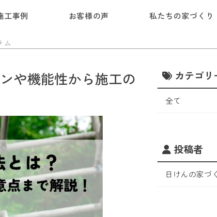
施工事例
お客様の声
私たちの家づくり
ラム
カテゴリ
ンや機能性から施工の
全て
投稿者
日けんの家づ