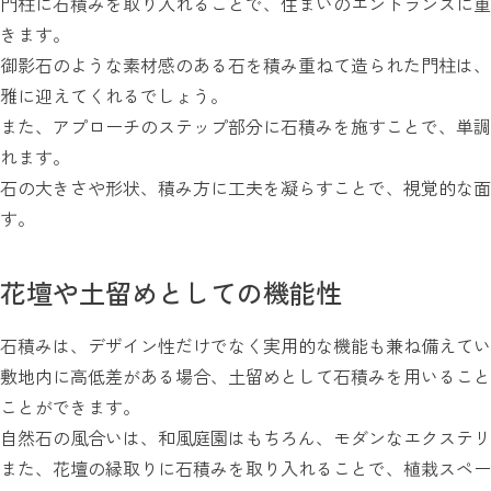
門柱に石積みを取り入れることで、住まいのエントランスに重
きます。
御影石のような素材感のある石を積み重ねて造られた門柱は、
雅に迎えてくれるでしょう。
また、アプローチのステップ部分に石積みを施すことで、単調
れます。
石の大きさや形状、積み方に工夫を凝らすことで、視覚的な面
す。
花壇や土留めとしての機能性
石積みは、デザイン性だけでなく実用的な機能も兼ね備えてい
敷地内に高低差がある場合、土留めとして石積みを用いること
ことができます。
自然石の風合いは、和風庭園はもちろん、モダンなエクステリ
また、花壇の縁取りに石積みを取り入れることで、植栽スペー