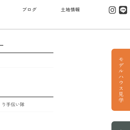
ブログ
土地情報
ー
モデルハウス見学
くり手伝い隊