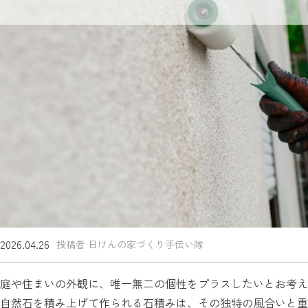
2026.04.26
投稿者 日けんの家づくり手伝い隊
庭や住まいの外観に、唯一無二の個性をプラスしたいとお考え
自然石を積み上げて作られる石積みは、その独特の風合いと重