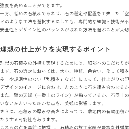
強度を高めることができます。
一方、低めの石積みであれば、石の選定や配置を工夫した「空
どのような工法を選択するにしても、専門的な知識と技術が不
安全性とデザイン性のバランスが取れた方法を選ぶことが大切
理想の仕上がりを実現するポイント
理想の石積みの外構を実現するためには、細部へのこだわりが
まず、石の選定においては、大小、種類、色合い、そして積み
み」や規則性のない「乱積み」など）によって、仕上がりの印
デザインのイメージに合わせ、どのように石を組み合わせるか
また、壁の天端（一番上のライン）が揃っているか、石同士の
いないかといった細かな点も、美観に影響します。
さらに、石積みの厚みや高さによっては、敷地内の有効面積が
たりする可能性もあります。
これらの点を事前に把握し、石積みの施工実績が豊富な外構業