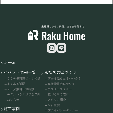
土地探しから、新築、空き家管理まで
ホーム
イベント情報一覧
私たちの家づくり
９０分無料家づくり相談
何から始めたらいいの？
よくある質問
高性能住宅について
９０分無料土地相談
アフターフォロー
モデルハウス見学会予約
家づくりの流れ
お知らせ
スタッフ紹介
会社概要
施工事例
プライバシーポリシー