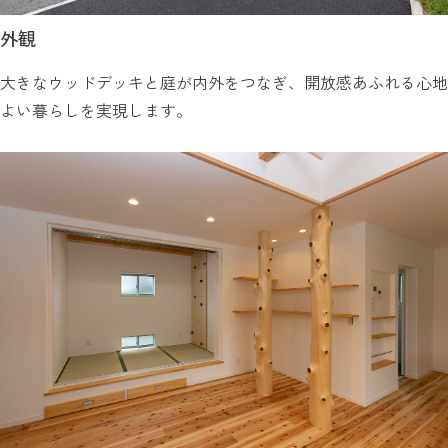
外観
大きなウッドデッキと庭が内外をつなぎ、開放感あふれる心地
よい暮らしを実現します。