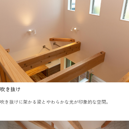
吹き抜け
吹き抜けに架かる梁とやわらかな光が印象的な空間。