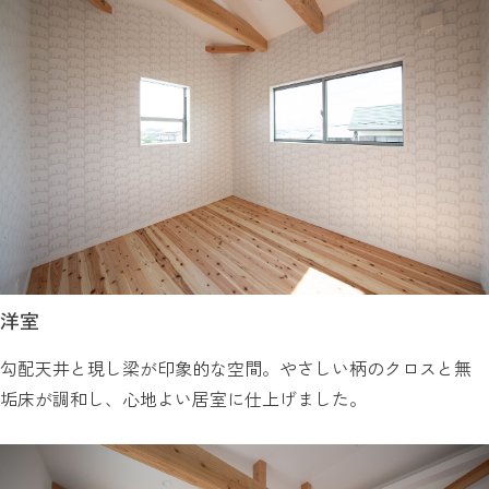
洋室
勾配天井と現し梁が印象的な空間。やさしい柄のクロスと無
垢床が調和し、心地よい居室に仕上げました。