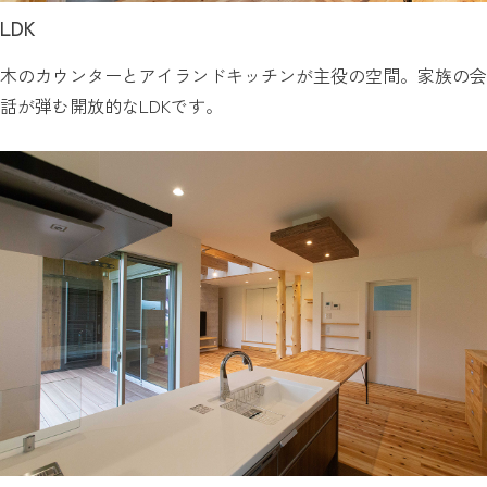
LDK
木のカウンターとアイランドキッチンが主役の空間。家族の会
話が弾む開放的なLDKです。