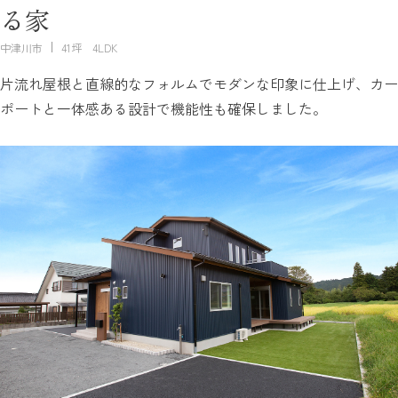
る家
中津川市
41坪 4LDK
片流れ屋根と直線的なフォルムでモダンな印象に仕上げ、カー
ポートと一体感ある設計で機能性も確保しました。