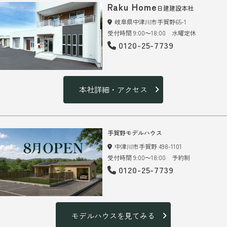
Raku Home
日建建設本社
岐阜県中津川市手賀野65-1
受付時間 9:00～18:00 水曜定休
0120-25-7739
本社詳細・アクセス
手賀野モデルハウス
中津川市手賀野 498-1101
受付時間 9:00～18:00 予約制
0120-25-7739
モデルハウスを見てみる