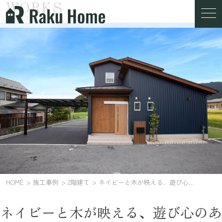
WORKS
施工事例
HOME
施工事例
2階建て
ネイビーと木が映える、遊び心のある家
ネイビーと木が映える、遊び心のあ