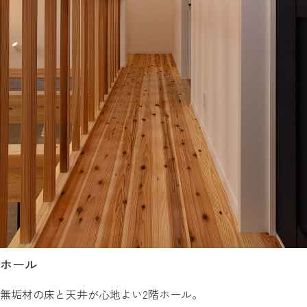
ホール
無垢材の床と天井が心地よい2階ホール。