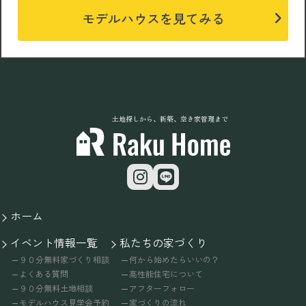
モデルハウスを見てみる
土地探しから、新築、空き家管理まで
ホーム
イベント情報一覧
私たちの家づくり
９０分無料家づくり相談
何から始めたらいいの？
よくある質問
高性能住宅について
９０分無料土地相談
アフターフォロー
モデルハウス見学会予約
家づくりの流れ