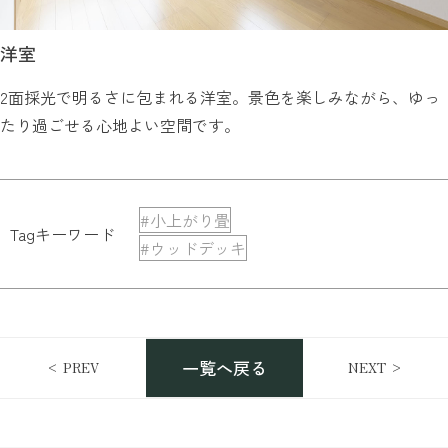
洋室
2面採光で明るさに包まれる洋室。景色を楽しみながら、ゆっ
たり過ごせる心地よい空間です。
#小上がり畳
Tagキーワード
#ウッドデッキ
一覧へ戻る
< PREV
NEXT >