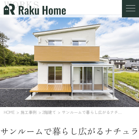
WORKS
施工事例
HOME
施工事例
2階建て
サンルームで暮らし広がるナチュラルモダン住宅
サンルームで暮らし広がるナチュラ