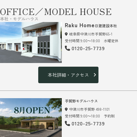
OFFICE／MODEL HOUSE
本社・モデルハウス
Raku Home
日建建設本社
岐阜県中津川市手賀野65-1
受付時間 9:00～18:00 水曜定休
0120-25-7739
本社詳細・アクセス
手賀野モデルハウス
中津川市手賀野 498-1101
受付時間 9:00～18:00 予約制
0120-25-7739