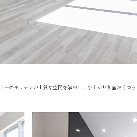
カラーのキッチンが上質な空間を演出し、小上がり和室がくつ