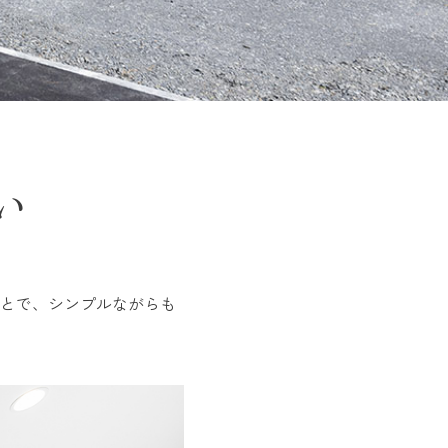
い
とで、シンプルながらも