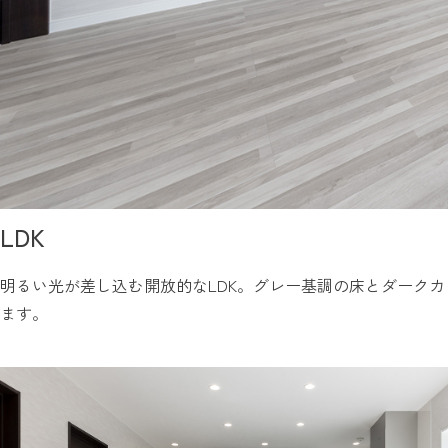
LDK
明るい光が差し込む開放的なLDK。グレー基調の床とダーク
ます。