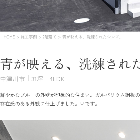
HOME
施工事例
2階建て
青が映える、洗練されたシンプルモダンの住まい
青が映える、洗練され
中津川市
31坪 4LDK
鮮やかなブルーの外壁が印象的な住まい。ガルバリウム鋼板の
存在感のある外観に仕上げました。いです。