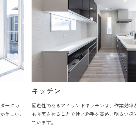
キッチン
ダークカ
回遊性のあるアイランドキッチンは、作業効率
が美しい、
も充実させることで使い勝手を高め、明るい採
ています。