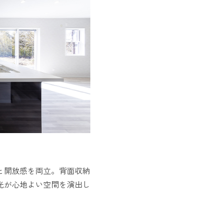
と開放感を両立。背面収納
光が心地よい空間を演出し