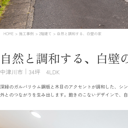
HOME
施工事例
2階建て
自然と調和する、白壁の家
自然と調和する、白壁
中津川市
34坪 4LDK
深緑のガルバリウム鋼板と木目のアクセントが調和した、シン
外とのつながりを生み出します。飽きのこないデザインで、自