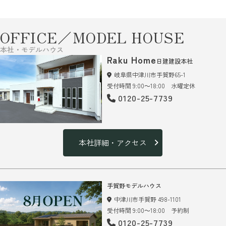
OFFICE／MODEL HOUSE
本社・モデルハウス
Raku Home
日建建設本社
岐阜県中津川市手賀野65-1
受付時間 9:00～18:00 水曜定休
0120-25-7739
本社詳細・アクセス
手賀野モデルハウス
中津川市手賀野 498-1101
受付時間 9:00～18:00 予約制
0120-25-7739