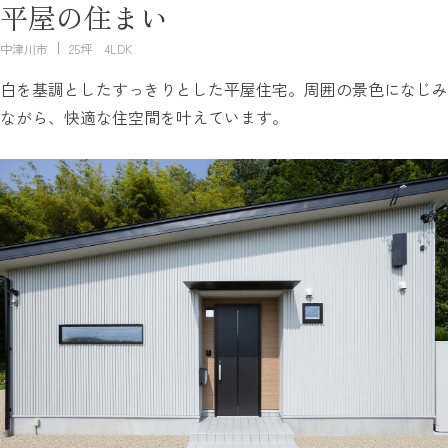
平屋の住まい
中津川市
25坪 4LDK
白を基調としたすっきりとした平屋住宅。周囲の景色になじみ
ながら、快適な住空間を叶えています。