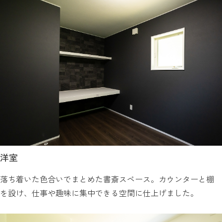
洋室
落ち着いた色合いでまとめた書斎スペース。カウンターと棚
を設け、仕事や趣味に集中できる空間に仕上げました。