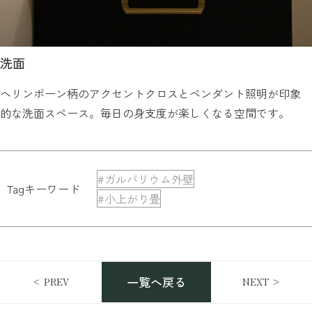
洗面
ヘリンボーン柄のアクセントクロスとペンダント照明が印象
的な洗面スペース。毎日の身支度が楽しくなる空間です。
#ガルバリウム外壁
Tagキーワード
#小上がり畳
一覧へ戻る
< PREV
NEXT >