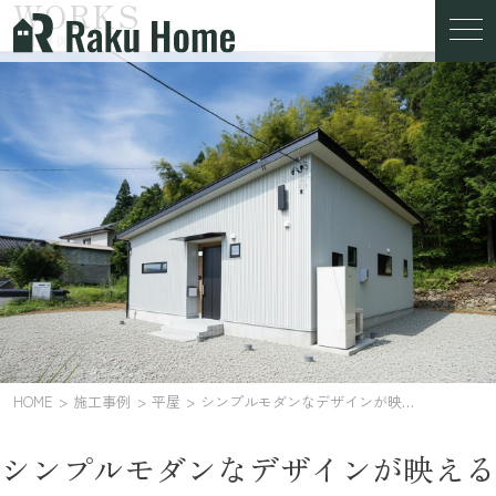
WORKS
施工事例
HOME
施工事例
平屋
シンプルモダンなデザインが映える平屋の住まい
シンプルモダンなデザインが映える