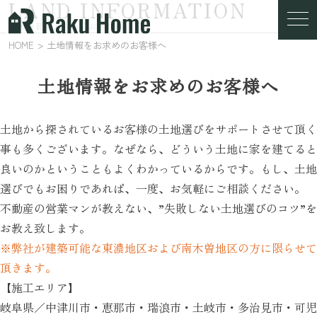
LAND INFORMATION
土地情報をお求めのお客様へ
HOME
土地情報をお求めのお客様へ
土地情報をお求めのお客様へ
土地から探されているお客様の土地選びをサポートさせて頂く
事も多くございます。なぜなら、どういう土地に家を建てると
良いのかということもよくわかっているからです。もし、土地
選びでもお困りであれば、一度、お気軽にご相談ください。
不動産の営業マンが教えない、”失敗しない土地選びのコツ”を
お教え致します。
※弊社が建築可能な東濃地区および南木曽地区の方に限らせて
頂きます。
【施工エリア】
岐阜県／中津川市・恵那市・瑞浪市・土岐市・多治見市・可児