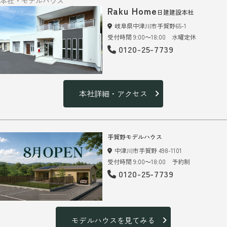
本社・モデルハウス
Raku Home
日建建設本社
岐阜県中津川市手賀野65-1
受付時間 9:00～18:00 水曜定休
0120-25-7739
本社詳細・アクセス
手賀野モデルハウス
中津川市手賀野 498-1101
受付時間 9:00～18:00 予約制
0120-25-7739
モデルハウスを見てみる