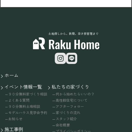
土地探しから、新築、空き家管理まで
ホーム
イベント情報一覧
私たちの家づくり
９０分無料家づくり相談
何から始めたらいいの？
よくある質問
高性能住宅について
９０分無料土地相談
アフターフォロー
モデルハウス見学会予約
家づくりの流れ
お知らせ
スタッフ紹介
会社概要
施工事例
プライバシーポリシー