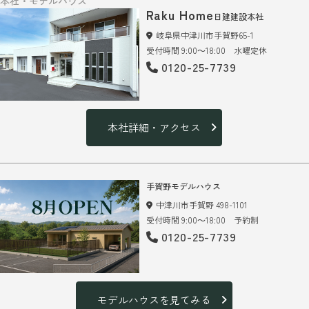
本社・モデルハウス
Raku Home
日建建設本社
岐阜県中津川市手賀野65-1
受付時間 9:00～18:00 水曜定休
0120-25-7739
本社詳細・アクセス
手賀野モデルハウス
中津川市手賀野 498-1101
受付時間 9:00～18:00 予約制
0120-25-7739
モデルハウスを見てみる