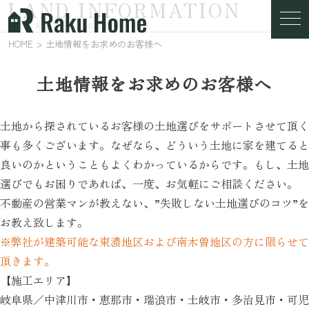
LAND INFORMATION
土地情報をお求めのお客様へ
HOME
土地情報をお求めのお客様へ
土地情報をお求めのお客様へ
土地から探されているお客様の土地選びをサポートさせて頂く
事も多くございます。なぜなら、どういう土地に家を建てると
良いのかということもよくわかっているからです。もし、土地
選びでもお困りであれば、一度、お気軽にご相談ください。
不動産の営業マンが教えない、”失敗しない土地選びのコツ”を
お教え致します。
※弊社が建築可能な東濃地区および南木曽地区の方に限らせて
頂きます。
【施工エリア】
岐阜県／中津川市・恵那市・瑞浪市・土岐市・多治見市・可児