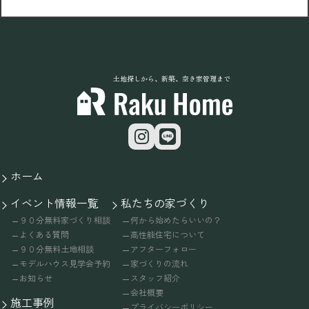
土地探しから、新築、空き家管理まで
ホーム
イベント情報一覧
私たちの家づくり
９０分無料家づくり相談
何から始めたらいいの？
よくある質問
高性能住宅について
９０分無料土地相談
アフターフォロー
モデルハウス見学会予約
家づくりの流れ
お知らせ
スタッフ紹介
会社概要
施工事例
プライバシーポリシー