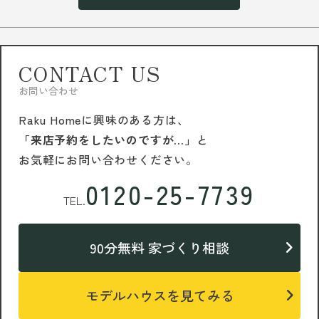
CONTACT US
お問い合わせ
Raku Homeに興味のある方は、
「来店予約をしたいのですが…」
と
お気軽にお問い合わせください。
0120-25-7739
TEL.
90分無料 家づくり相談
モデルハウスを見てみる