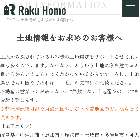
LAND INFORMATION
土地情報をお求めのお客様へ
HOME
土地情報をお求めのお客様へ
土地情報をお求めのお客様へ
土地から探されているお客様の土地選びをサポートさせて頂く
事も多くございます。なぜなら、どういう土地に家を建てると
良いのかということもよくわかっているからです。もし、土地
選びでもお困りであれば、一度、お気軽にご相談ください。
不動産の営業マンが教えない、”失敗しない土地選びのコツ”を
お教え致します。
※弊社が建築可能な東濃地区および南木曽地区の方に限らせて
頂きます。
【施工エリア】
岐阜県／中津川市・恵那市・瑞浪市・土岐市・多治見市・可児