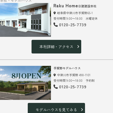
本社・モデルハウス
Raku Home
日建建設本社
岐阜県中津川市手賀野65-1
受付時間 9:00～18:00 水曜定休
0120-25-7739
本社詳細・アクセス
手賀野モデルハウス
中津川市手賀野 498-1101
受付時間 9:00～18:00 予約制
0120-25-7739
モデルハウスを見てみる