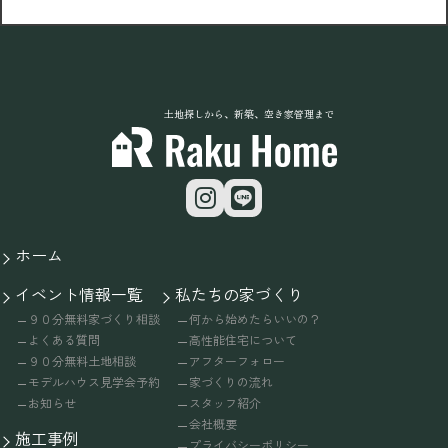
土地探しから、新築、空き家管理まで
ホーム
イベント情報一覧
私たちの家づくり
９０分無料家づくり相談
何から始めたらいいの？
よくある質問
高性能住宅について
９０分無料土地相談
アフターフォロー
モデルハウス見学会予約
家づくりの流れ
お知らせ
スタッフ紹介
会社概要
施工事例
プライバシーポリシー