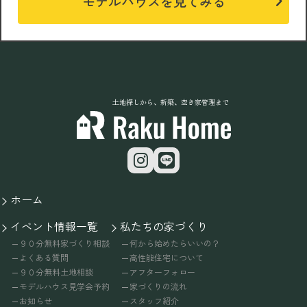
モデルハウスを見てみる
土地探しから、新築、空き家管理まで
ホーム
イベント情報一覧
私たちの家づくり
９０分無料家づくり相談
何から始めたらいいの？
よくある質問
高性能住宅について
９０分無料土地相談
アフターフォロー
モデルハウス見学会予約
家づくりの流れ
お知らせ
スタッフ紹介