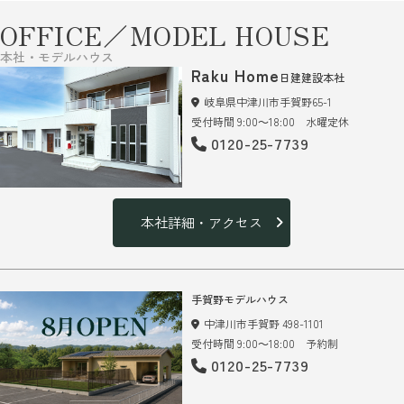
OFFICE／MODEL HOUSE
本社・モデルハウス
Raku Home
日建建設本社
岐阜県中津川市手賀野65-1
受付時間 9:00～18:00 水曜定休
0120-25-7739
本社詳細・アクセス
手賀野モデルハウス
中津川市手賀野 498-1101
受付時間 9:00～18:00 予約制
0120-25-7739