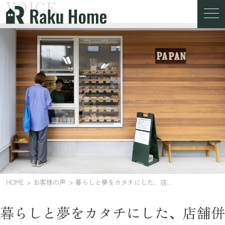
VOICE
お客様の声
HOME
お客様の声
暮らしと夢をカタチにした、店舗併設住宅
暮らしと夢をカタチにした、店舗併