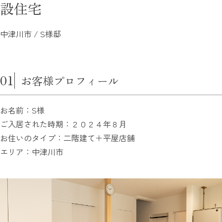
設住宅
中津川市 / S様邸
01
お客様プロフィール
お名前：S様
ご入居された時期：２０２４年８月
お住いのタイプ：二階建て＋平屋店舗
エリア：中津川市