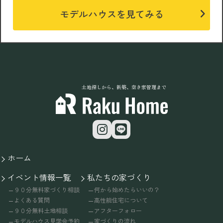
モデルハウスを見てみる
土地探しから、新築、空き家管理まで
ホーム
イベント情報一覧
私たちの家づくり
９０分無料家づくり相談
何から始めたらいいの？
よくある質問
高性能住宅について
９０分無料土地相談
アフターフォロー
モデルハウス見学会予約
家づくりの流れ