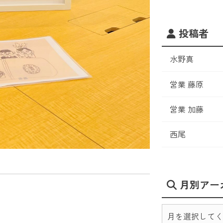
投稿者
水野真
営業 藤原
営業 加藤
西尾
月別アー