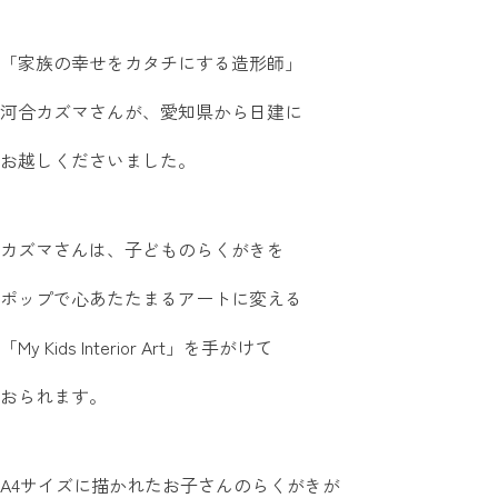
「家族の幸せをカタチにする造形師」
河合カズマさんが、愛知県から日建に
お越しくださいました。
カズマさんは、子どものらくがきを
ポップで心あたたまるアートに変える
「My Kids Interior Art」を手がけて
おられます。
A4サイズに描かれたお子さんのらくがきが