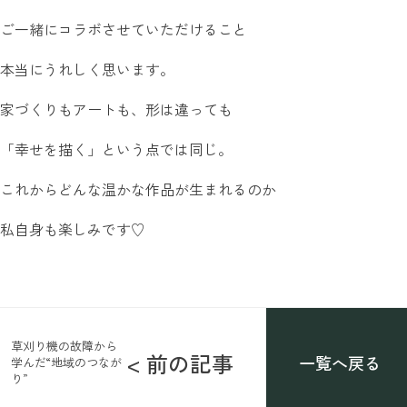
ご一緒にコラボさせていただけること
本当にうれしく思います。
家づくりもアートも、形は違っても
「幸せを描く」という点では同じ。
これからどんな温かな作品が生まれるのか
私自身も楽しみです♡
草刈り機の故障から
< 前の記事
一覧へ戻る
学んだ“地域のつなが
り”