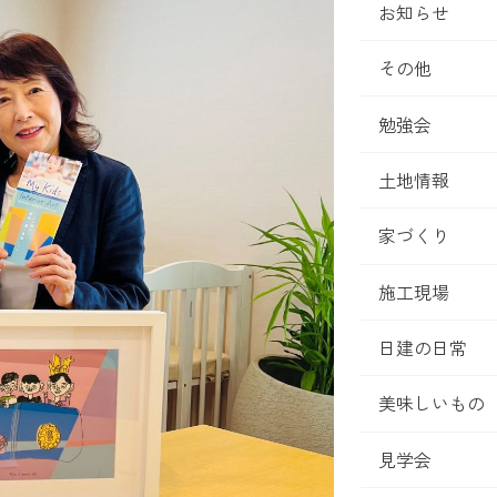
お知らせ
その他
勉強会
土地情報
家づくり
施工現場
日建の日常
美味しいもの
見学会