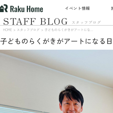
イベント情報
STAFF BLOG
スタッフブログ
HOME
スタッフブログ
子どものらくがきがアートになる日。心温まる出会い
子どものらくがきがアートになる日