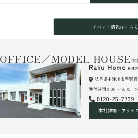
イベント情報はこち
OFFICE／MODEL HOUSE
本
Raku Home
日建
岐阜県中津川市手賀野6
受付時間 9:00～18:00
0120-25-7739
本社詳細・アクセ