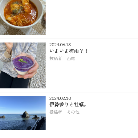
2024.06.13
いよいよ梅雨？！
投稿者 西尾
2024.02.10
伊勢参りと牡蠣。
投稿者 その他