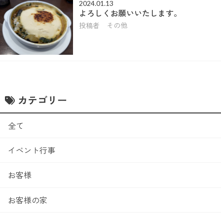
2024.01.13
よろしくお願いいたします。
投稿者 その他
カテゴリー
全て
イベント行事
お客様
お客様の家