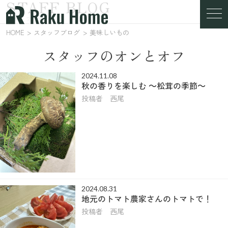
STAFF BLOG
スタッフブログ
HOME
スタッフブログ
美味しいもの
スタッフのオンとオフ
2024.11.08
秋の香りを楽しむ ～松茸の季節～
投稿者 西尾
2024.08.31
地元のトマト農家さんのトマトで！
投稿者 西尾