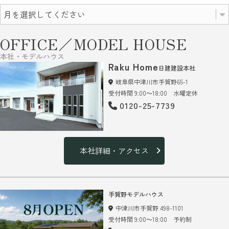
OFFICE／MODEL HOUSE
本社・モデルハウス
Raku Home
日建建設本社
岐阜県中津川市手賀野65-1
受付時間 9:00～18:00 水曜定休
0120-25-7739
本社詳細・アクセス
手賀野モデルハウス
中津川市手賀野 498-1101
受付時間 9:00～18:00 予約制